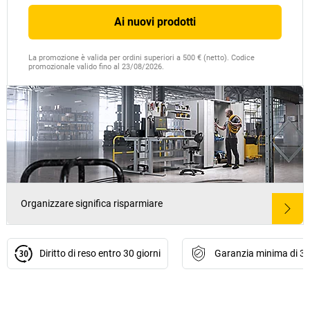
Ai nuovi prodotti
La promozione è valida per ordini superiori a 500 € (netto). Codice
promozionale valido fino al 23/08/2026.
Organizzare significa risparmiare
Diritto di reso entro 30 giorni
Garanzia minima di 3 