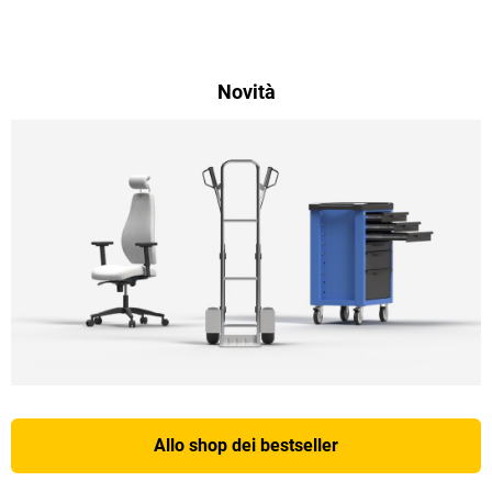
Novità
Allo shop dei bestseller