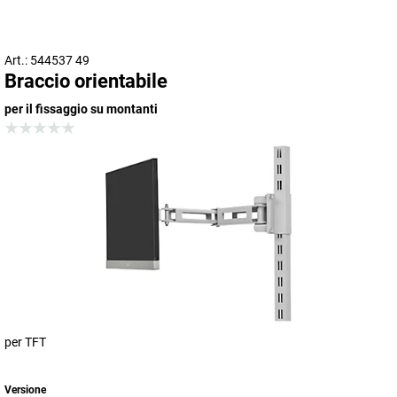
Art.: 544537 49
Braccio orientabile
per il fissaggio su montanti
per TFT
Versione