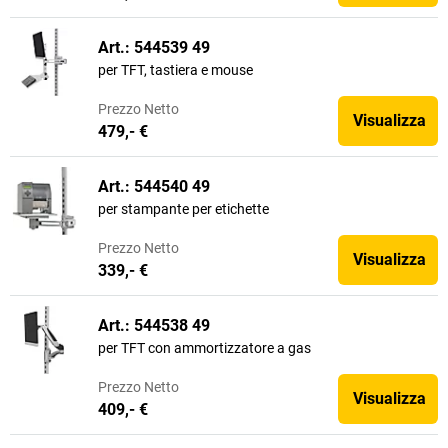
Art.: 544539 49
per TFT, tastiera e mouse
Prezzo
Netto
Visualizza
479,- €
Art.: 544540 49
per stampante per etichette
Prezzo
Netto
Visualizza
339,- €
Art.: 544538 49
per TFT con ammortizzatore a gas
Prezzo
Netto
Visualizza
409,- €