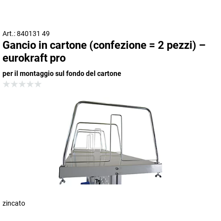
Art.: 840131 49
Gancio in cartone (confezione = 2 pezzi) –
eurokraft pro
per il montaggio sul fondo del cartone
zincato