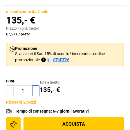
in confezione da 2 solo
135,- €
Prezzo /
conf.
(netto)
67,50 €
/
pezzo
Promozione
Si assicuri il Suo 15% di sconto* inserendo il codice
promozionale
i
START26
CONF.
Totale (netto)
135,- €
Riceverà 2 pezzi
Tempo di consegna
:
6-7 giorni lavorativi
ACQUISTA