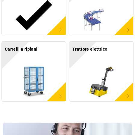
Carrelli a ripiani
Trattore elettrico