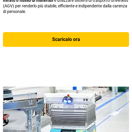
mirato il flusso di materiali
e utilizzare sistemi di trasporto driverless
(AGV) per renderlo più stabile, efficiente e indipendente dalla carenza
di personale.
Scaricalo ora