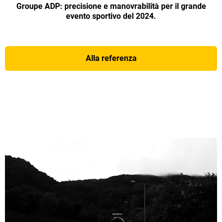
Groupe ADP: precisione e manovrabilità per il grande
evento sportivo del 2024.
Alla referenza