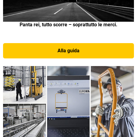
Panta rei, tutto scorre – soprattutto le merci.
Alla guida