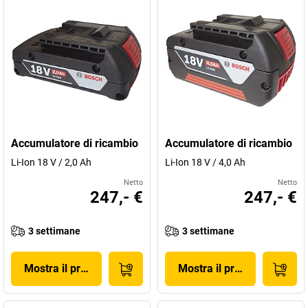
Accumulatore di ricambio
Accumulatore di ricambio
Li-Ion 18 V / 2,0 Ah
Li-Ion 18 V / 4,0 Ah
Netto
Netto
247,- €
247,- €
3 settimane
3 settimane
Mostra il prodotto
Mostra il prodotto