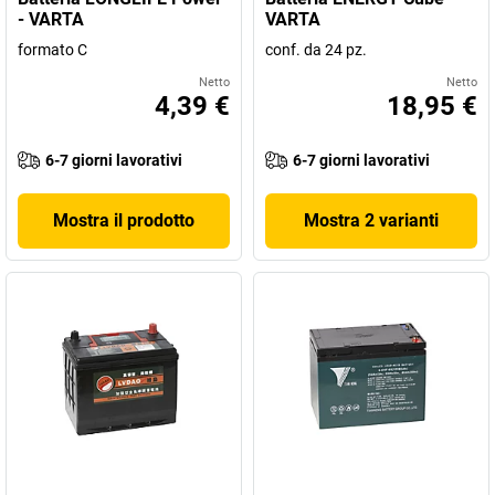
- VARTA
VARTA
formato C
conf. da 24 pz.
Netto
Netto
4,39 €
18,95 €
6-7 giorni lavorativi
6-7 giorni lavorativi
Mostra il prodotto
Mostra 2 varianti