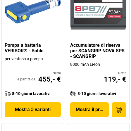
Pompa a batteria
Accumulatore di riserva
VERIBOR® - Bohle
per SCANGRIP NOVA SPS
- SCANGRIP
per ventosa a pompa
8000 mAh Li-Ion
Netto
Netto
455,- €
119,- €
a partire da
8-10 giorni lavorativi
8-10 giorni lavorativi
Mostra 3 varianti
Mostra il prodotto