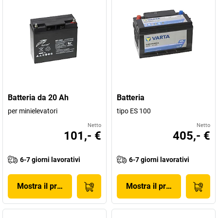
Batteria da 20 Ah
Batteria
per minielevatori
tipo ES 100
Netto
Netto
101,- €
405,- €
6-7 giorni lavorativi
6-7 giorni lavorativi
Mostra il prodotto
Mostra il prodotto