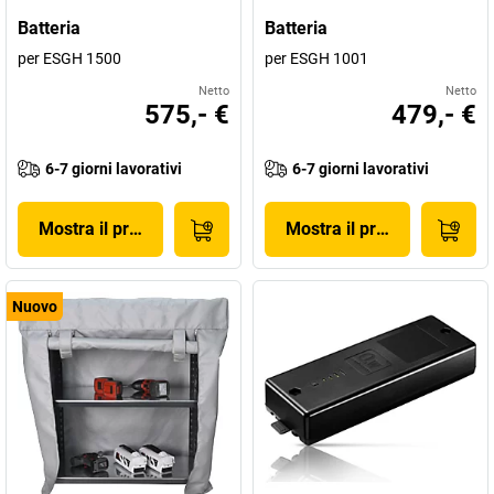
Batteria
Batteria
per ESGH 1500
per ESGH 1001
Netto
Netto
575,- €
479,- €
6-7 giorni lavorativi
6-7 giorni lavorativi
Mostra il prodotto
Mostra il prodotto
Nuovo