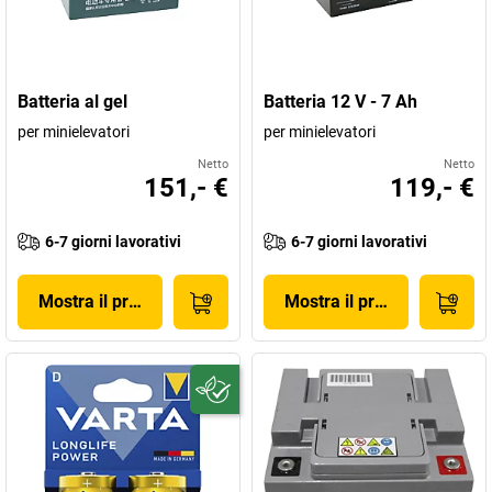
Batteria al gel
Batteria 12 V - 7 Ah
per minielevatori
per minielevatori
Netto
Netto
151,- €
119,- €
6-7 giorni lavorativi
6-7 giorni lavorativi
Mostra il prodotto
Mostra il prodotto