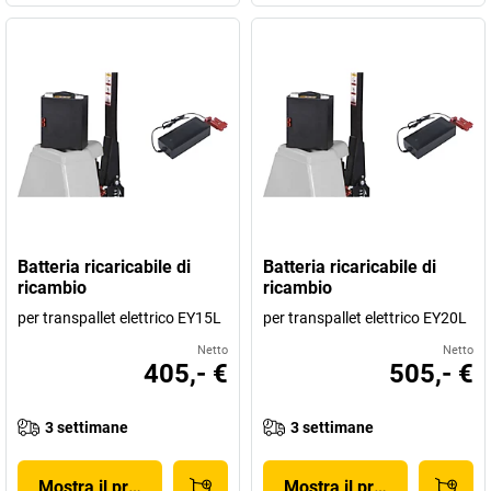
Batteria ricaricabile di
Batteria ricaricabile di
ricambio
ricambio
per transpallet elettrico EY15L
per transpallet elettrico EY20L
Netto
Netto
405,- €
505,- €
3 settimane
3 settimane
Mostra il prodotto
Mostra il prodotto