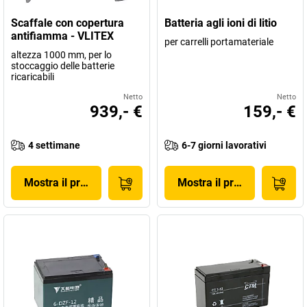
Scaffale con copertura
Batteria agli ioni di litio
antifiamma - VLITEX
per carrelli portamateriale
altezza 1000 mm, per lo
stoccaggio delle batterie
ricaricabili
Netto
Netto
939,- €
159,- €
4 settimane
6-7 giorni lavorativi
Mostra il prodotto
Mostra il prodotto