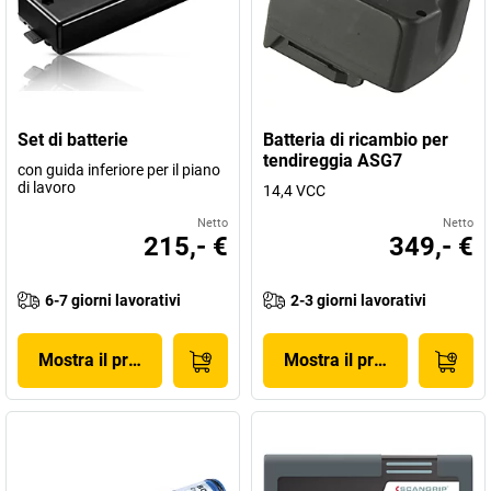
Set di batterie
Batteria di ricambio per
tendireggia ASG7
con guida inferiore per il piano
di lavoro
14,4 VCC
Netto
Netto
215,- €
349,- €
6-7 giorni lavorativi
2-3 giorni lavorativi
Mostra il prodotto
Mostra il prodotto