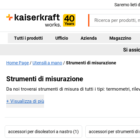
Saremo lieti 
Tutti i prodotti
Ufficio
Azienda
Magazzino
Si assi
Home Page
Utensili a mano
Strumenti di misurazione
Strumenti di misurazione
Da noi troverai strumenti di misura di tutti i tipi: termometri, rile
+
Visualizza di più
accessori per disoleatori a nastro (1)
accessori per strumenti di