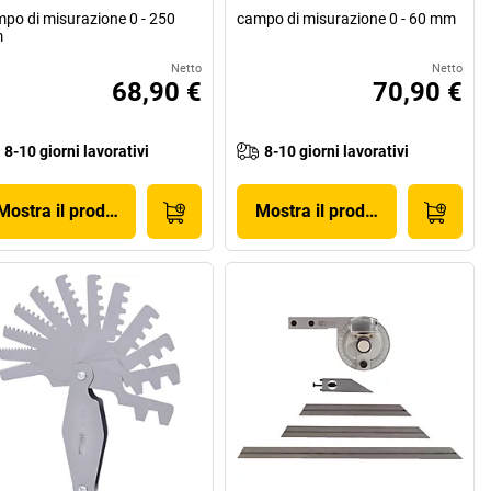
po di misurazione 0 - 250
campo di misurazione 0 - 60 mm
m
Netto
Netto
68,90 €
70,90 €
8-10 giorni lavorativi
8-10 giorni lavorativi
Mostra il prodotto
Mostra il prodotto