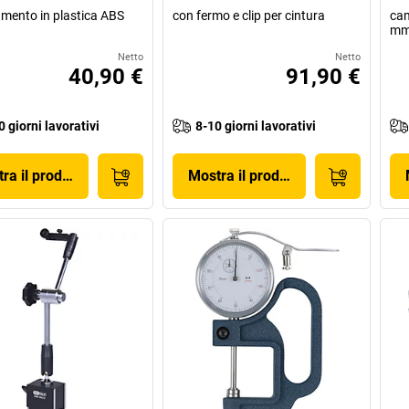
amento in plastica ABS
con fermo e clip per cintura
cam
m
Netto
Netto
40,90 €
91,90 €
0 giorni lavorativi
8-10 giorni lavorativi
ra il prodotto
Mostra il prodotto