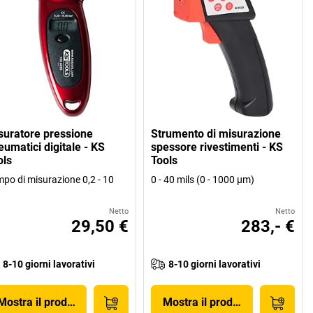
suratore pressione
Strumento di misurazione
eumatici digitale - KS
spessore rivestimenti - KS
ols
Tools
po di misurazione 0,2 - 10
0 - 40 mils (0 - 1000 µm)
Netto
Netto
29,50 €
283,- €
8-10 giorni lavorativi
8-10 giorni lavorativi
Mostra il prodotto
Mostra il prodotto