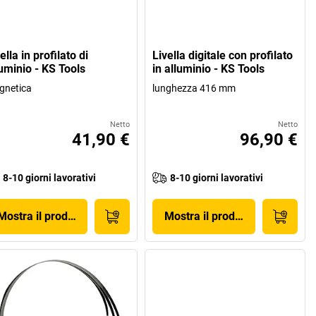
ella in profilato di
Livella digitale con profilato
luminio - KS Tools
in alluminio - KS Tools
gnetica
lunghezza 416 mm
Netto
Netto
41,90 €
96,90 €
8-10 giorni lavorativi
8-10 giorni lavorativi
Mostra il prodotto
Mostra il prodotto