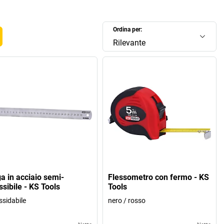
Ordina per:
Rilevante
ga in acciaio semi-
Flessometro con fermo - KS
ssibile - KS Tools
Tools
ssidabile
nero / rosso