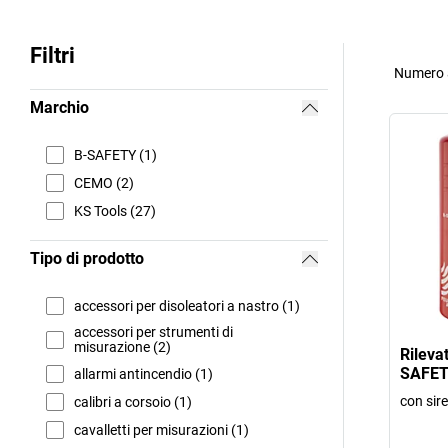
Filtri
Numero a
Marchio
B-SAFETY (1)
CEMO (2)
KS Tools (27)
Tipo di prodotto
accessori per disoleatori a nastro (1)
accessori per strumenti di
misurazione (2)
Rileva
SAFE
allarmi antincendio (1)
con sir
calibri a corsoio (1)
cavalletti per misurazioni (1)