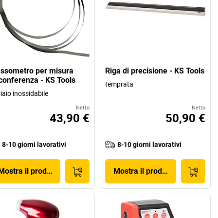
essometro per misura
Riga di precisione - KS Tools
rconferenza - KS Tools
temprata
iaio inossidabile
Netto
Netto
43,90 €
50,90 €
8-10 giorni lavorativi
8-10 giorni lavorativi
Mostra il prodotto
Mostra il prodotto