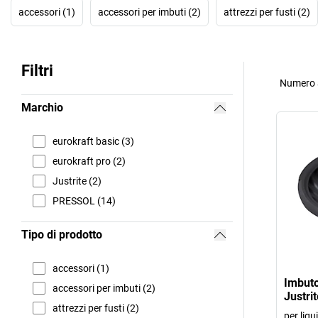
accessori (1)
accessori per imbuti (2)
attrezzi per fusti (2)
Filtri
Numero a
Marchio
eurokraft basic (3)
eurokraft pro (2)
Justrite (2)
PRESSOL (14)
Tipo di prodotto
accessori (1)
Imbuto 
accessori per imbuti (2)
Justrit
attrezzi per fusti (2)
per liqu