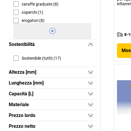
infiamm
caraffe graduate (8)
coperchi (1)
erogatori (8)
8-1
Sostenibilità
Most
Sostenibile (tutti) (17)
Altezza [mm]
Lunghezza [mm]
Capacità [L]
Materiale
Prezzo lordo
Prezzo netto