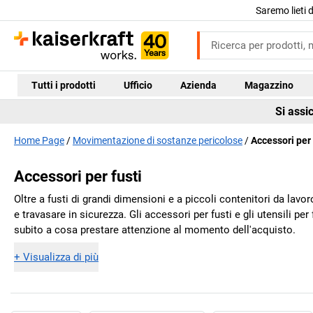
Saremo lieti 
Tutti i prodotti
Ufficio
Azienda
Magazzino
Si assi
Home Page
Movimentazione di sostanze pericolose
Accessori per 
Accessori per fusti
Oltre a fusti di grandi dimensioni e a piccoli contenitori da lavo
e travasare in sicurezza. Gli accessori per fusti e gli utensili pe
subito a cosa prestare attenzione al momento dell'acquisto.
+
Visualizza di più