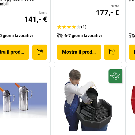
abili
Netto
177,- €
Netto
141,- €
(1)
0 giorni lavorativi
6-7 giorni lavorativi
ra il prodotto
Mostra il prodotto