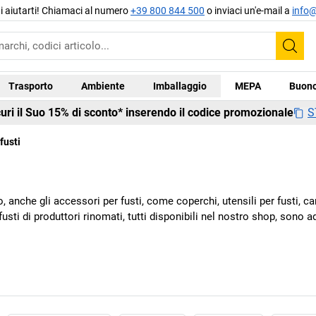
di aiutarti! Chiamaci al numero
+39 800 844 500
o inviaci un'e-mail a
info@
Cer
Trasporto
Ambiente
Imballaggio
MEPA
Buono
S
curi il Suo 15% di sconto* inserendo il codice promozionale
fusti
ro, anche gli accessori per fusti, come coperchi, utensili per fusti, c
r fusti di produttori rinomati, tutti disponibili nel nostro shop, sono