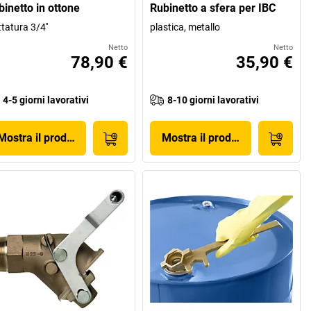
binetto in ottone
Rubinetto a sfera per IBC
ttatura 3/4''
plastica, metallo
Netto
Netto
78,90 €
35,90 €
4-5 giorni lavorativi
8-10 giorni lavorativi
Mostra il prodotto
Mostra il prodotto