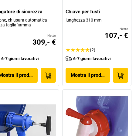
ogatore di sicurezza
Chiave per fusti
one, chiusura automatica
lunghezza 310 mm
za tagliafiamma
Netto
107,- €
Netto
309,- €
(2)
6-7 giorni lavorativi
6-7 giorni lavorativi
Mostra il prodotto
Mostra il prodotto