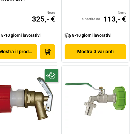
Netto
Netto
325,- €
113,- €
a partire da
8-10 giorni lavorativi
8-10 giorni lavorativi
Mostra il prodotto
Mostra 3 varianti