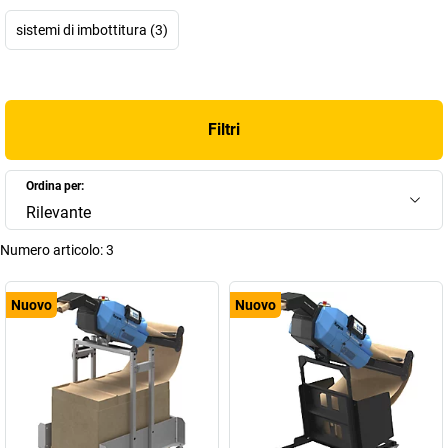
modo sicuro, economico e flessibile.
sistemi di imbottitura (3)
Filtri
Ordina per:
Rilevante
Numero articolo:
3
Nuovo
Nuovo