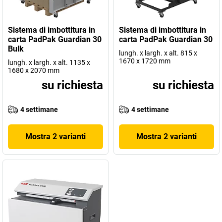
Sistema di imbottitura in
Sistema di imbottitura in
carta PadPak Guardian 30
carta PadPak Guardian 30
Bulk
lungh. x largh. x alt. 815 x
1670 x 1720 mm
lungh. x largh. x alt. 1135 x
1680 x 2070 mm
su richiesta
su richiesta
4 settimane
4 settimane
Mostra 2 varianti
Mostra 2 varianti