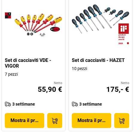
Set di cacciaviti VDE -
Set di cacciaviti - HAZET
VIGOR
10 pezzi
7 pezzi
Netto
Netto
55,90 €
175,- €
3 settimane
3 settimane
Mostra il prodotto
Mostra il prodotto