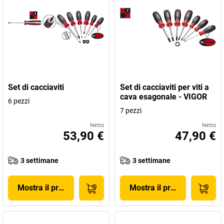
Set di cacciaviti
Set di cacciaviti per viti a
cava esagonale - VIGOR
6 pezzi
7 pezzi
Netto
Netto
53,90 €
47,90 €
3 settimane
3 settimane
Mostra il prodotto
Mostra il prodotto