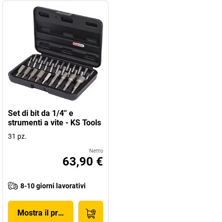
Set di bit da 1/4'' e
strumenti a vite - KS Tools
31 pz.
Netto
63,90 €
8-10 giorni lavorativi
Mostra il prodotto