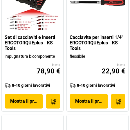
Set di cacciaviti e inserti
Cacciavite per inserti 1/4''
ERGOTORQUEplus - KS
ERGOTORQUEplus - KS
Tools
Tools
impugnatura bicomponente
flessibile
Netto
Netto
78,90 €
22,90 €
8-10 giorni lavorativi
8-10 giorni lavorativi
Mostra il prodotto
Mostra il prodotto