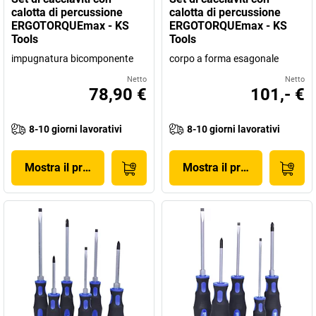
calotta di percussione
calotta di percussione
ERGOTORQUEmax - KS
ERGOTORQUEmax - KS
Tools
Tools
impugnatura bicomponente
corpo a forma esagonale
Netto
Netto
78,90 €
101,- €
8-10 giorni lavorativi
8-10 giorni lavorativi
Mostra il prodotto
Mostra il prodotto