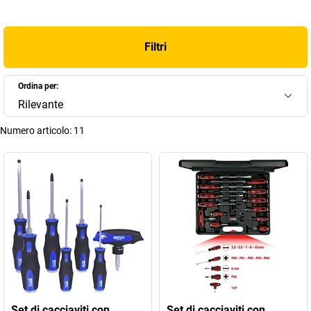
Filtri
Ordina per:
Rilevante
Numero articolo:
11
Set di cacciaviti con
Set di cacciaviti con