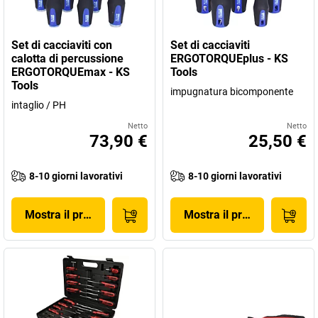
Set di cacciaviti con
Set di cacciaviti
calotta di percussione
ERGOTORQUEplus - KS
ERGOTORQUEmax - KS
Tools
Tools
impugnatura bicomponente
intaglio / PH
Netto
Netto
73,90 €
25,50 €
8-10 giorni lavorativi
8-10 giorni lavorativi
Mostra il prodotto
Mostra il prodotto