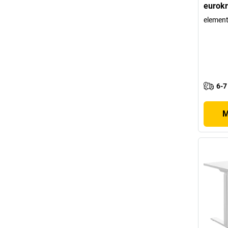
eurokr
element
6-7
M