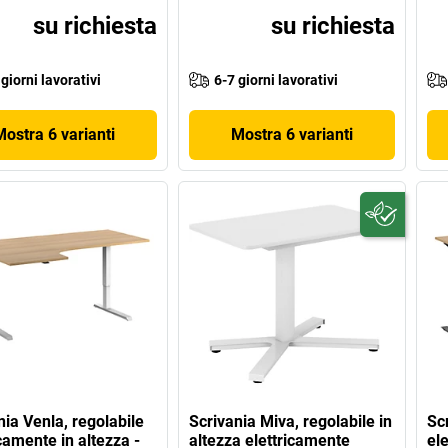
su richiesta
su richiesta
 giorni lavorativi
6-7 giorni lavorativi
Mostra 6 varianti
Mostra 6 varianti
nia Venla, regolabile
Scrivania Miva, regolabile in
Scr
icamente in altezza -
altezza elettricamente
el