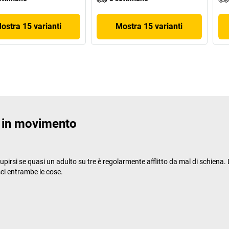
ostra 15 varianti
Mostra 15 varianti
a in movimento
tupirsi se quasi un adulto su tre è regolarmente afflitto da mal di schiena
ci entrambe le cose.