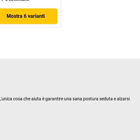
Mostra 6 varianti
. L'unica cosa che aiuta è garantire una sana postura seduta e alzarsi