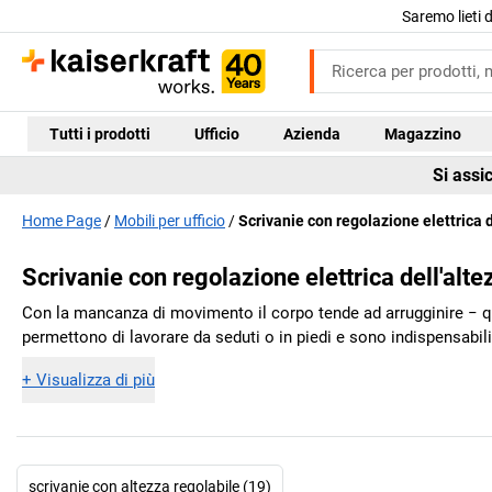
Saremo lieti 
Tutti i prodotti
Ufficio
Azienda
Magazzino
Si assi
Home Page
Mobili per ufficio
Scrivanie con regolazione elettrica d
Scrivanie con regolazione elettrica dell'alte
Con la mancanza di movimento il corpo tende ad arrugginire − ques
permettono di lavorare da seduti o in piedi e sono indispensabi
+
Visualizza di più
scrivanie con altezza regolabile (19)