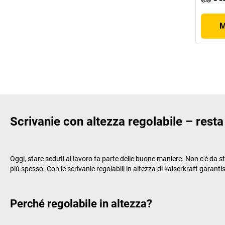
M
Scrivanie con altezza regolabile – rest
Oggi, stare seduti al lavoro fa parte delle buone maniere. Non c'è da s
più spesso. Con le scrivanie regolabili in altezza di
kaiserkraft
garantis
Perché regolabile in altezza?