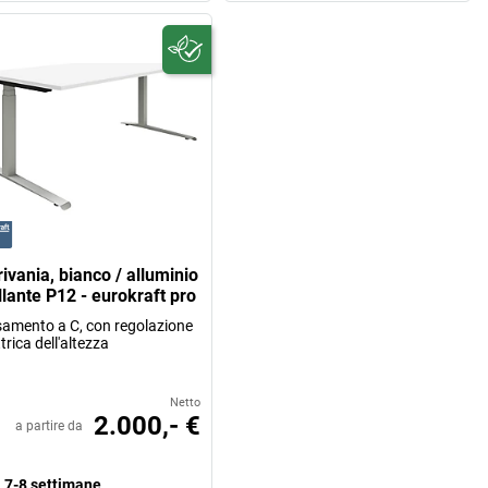
ivania, bianco / alluminio
llante P12 - eurokraft pro
amento a C, con regolazione
ttrica dell'altezza
Netto
2.000,- €
a partire da
7-8 settimane