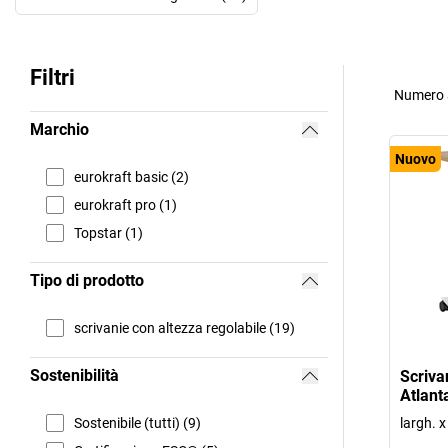
Filtri
Numero a
Marchio
Nuovo
eurokraft basic (2)
eurokraft pro (1)
Topstar (1)
Tipo di prodotto
scrivanie con altezza regolabile (19)
Sostenibilità
Scriva
Atlanta
Sostenibile (tutti) (9)
largh. 