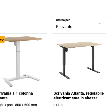
Ordina per:
Rilevante
vo
rivania a 1 colonna
Scrivania Atlanta, regolabile
lanta
elettricamente in altezza
gh. x prof. 800 x 600 mm
diritta