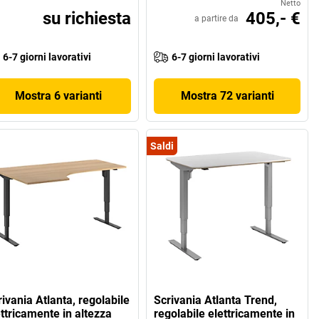
Netto
su richiesta
405,- €
a partire da
6-7 giorni lavorativi
6-7 giorni lavorativi
Mostra 6 varianti
Mostra 72 varianti
Saldi
ivania Atlanta, regolabile
Scrivania Atlanta Trend,
ettricamente in altezza
regolabile elettricamente in