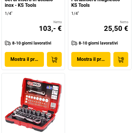
inox - KS Tools
KS Tools
1/4''
1/4''
Netto
Netto
103,- €
25,50 €
8-10 giorni lavorativi
8-10 giorni lavorativi
Mostra il prodotto
Mostra il prodotto