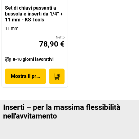
Set di chiavi passanti a
bussola e inserti da 1/4'' +
11 mm - KS Tools
11 mm
Netto
78,90 €
8-10 giorni lavorativi
Mostra il prodotto
Inserti – per la massima flessibilità
nell'avvitamento