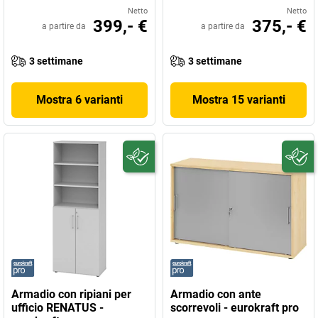
Netto
Netto
399,- €
375,- €
a partire da
a partire da
3 settimane
3 settimane
Mostra 6 varianti
Mostra 15 varianti
Armadio con ripiani per
Armadio con ante
ufficio RENATUS -
scorrevoli - eurokraft pro