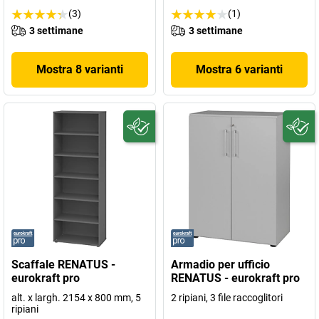
(3)
(1)
3 settimane
3 settimane
Mostra 8 varianti
Mostra 6 varianti
Scaffale RENATUS -
Armadio per ufficio
eurokraft pro
RENATUS - eurokraft pro
alt. x largh. 2154 x 800 mm, 5
2 ripiani, 3 file raccoglitori
ripiani