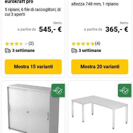
eurokraft pro
altezza 748 mm, 1 ripiano
5 ripiani, 6 file di raccoglitori, di
cui 3 aperti
Netto
Netto
545,- €
365,- €
a partire da
a partire da
(2)
(4)
3 settimane
3 settimane
Mostra 15 varianti
Mostra 20 varianti