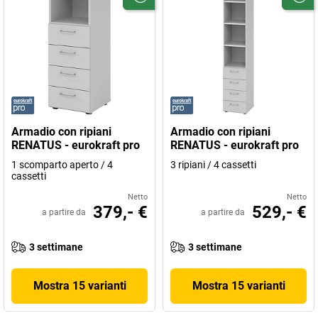
Armadio con ripiani
Armadio con ripiani
RENATUS - eurokraft pro
RENATUS - eurokraft pro
1 scomparto aperto / 4
3 ripiani / 4 cassetti
cassetti
Netto
Netto
379,- €
529,- €
a partire da
a partire da
3 settimane
3 settimane
Mostra 15 varianti
Mostra 15 varianti