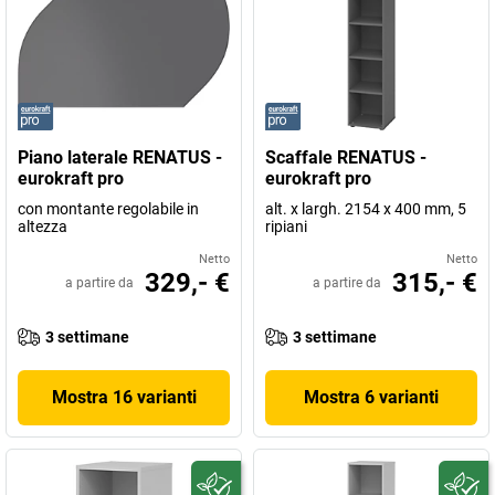
Piano laterale RENATUS -
Scaffale RENATUS -
eurokraft pro
eurokraft pro
con montante regolabile in
alt. x largh. 2154 x 400 mm, 5
altezza
ripiani
Netto
Netto
329,- €
315,- €
a partire da
a partire da
3 settimane
3 settimane
Mostra 16 varianti
Mostra 6 varianti