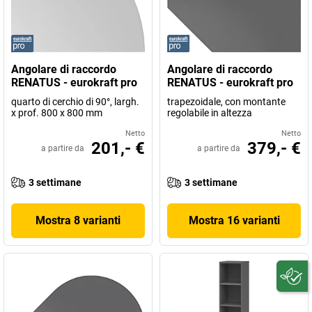
Angolare di raccordo
Angolare di raccordo
RENATUS - eurokraft pro
RENATUS - eurokraft pro
quarto di cerchio di 90°, largh.
trapezoidale, con montante
x prof. 800 x 800 mm
regolabile in altezza
Netto
Netto
201,- €
379,- €
a partire da
a partire da
3 settimane
3 settimane
Mostra 8 varianti
Mostra 16 varianti