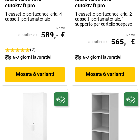
eurokraft pro
eurokraft pro
1 cassetto portacancelleria, 4
1 cassetto portacancelleria, 2
cassetti portamateriale
cassetti portamateriale, 1
supporto per cartelle sospese
Netto
589,- €
a partire da
Netto
565,- €
a partire da
(2)
6-7 giorni lavorativi
6-7 giorni lavorativi
Mostra 8 varianti
Mostra 6 varianti