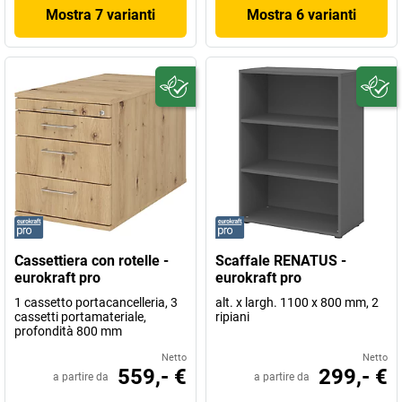
Mostra 7 varianti
Mostra 6 varianti
Cassettiera con rotelle -
Scaffale RENATUS -
eurokraft pro
eurokraft pro
1 cassetto portacancelleria, 3
alt. x largh. 1100 x 800 mm, 2
cassetti portamateriale,
ripiani
profondità 800 mm
Netto
Netto
559,- €
299,- €
a partire da
a partire da