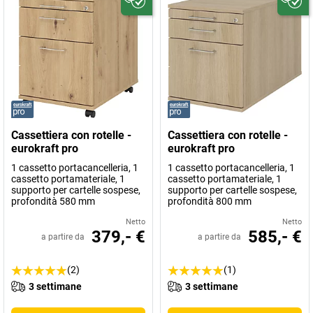
Cassettiera con rotelle -
Cassettiera con rotelle -
eurokraft pro
eurokraft pro
1 cassetto portacancelleria, 1
1 cassetto portacancelleria, 1
cassetto portamateriale, 1
cassetto portamateriale, 1
supporto per cartelle sospese,
supporto per cartelle sospese,
profondità 580 mm
profondità 800 mm
Netto
Netto
379,- €
585,- €
a partire da
a partire da
(2)
(1)
3 settimane
3 settimane