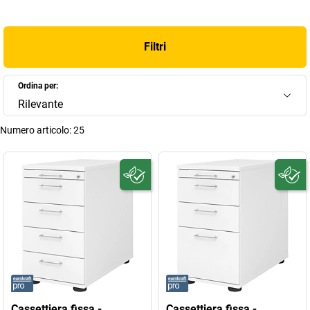
Filtri
Ordina per:
Rilevante
Numero articolo:
25
Cassettiera fissa -
Cassettiera fissa -