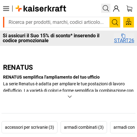
Cerca
Si assicuri il Suo 15% di sconto* inserendo il
codice promozionale
START26
RENATUS
RENATUS semplifica l'ampliamento del tuo ufficio
La serie Renatus è adatta per ampliare le tue postazioni di lavoro
dell'ufficio. La varietà di colori e forme semplifica la combinazione con
i mobili Renatus.
+
Visualizza di più
accessori per scrivanie (3)
armadi combinati (3)
armadi con a