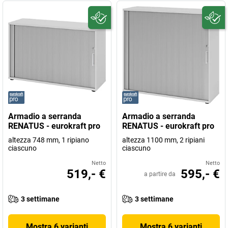
Armadio a serranda
Armadio a serranda
RENATUS - eurokraft pro
RENATUS - eurokraft pro
altezza 748 mm, 1 ripiano
altezza 1100 mm, 2 ripiani
ciascuno
ciascuno
Netto
Netto
519,- €
595,- €
a partire da
3 settimane
3 settimane
Mostra 6 varianti
Mostra 6 varianti