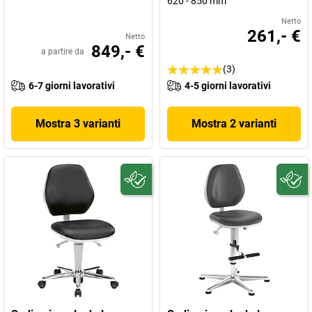
620 - 850 mm
Netto
261,- €
Netto
849,- €
a partire da
(3)
6-7 giorni lavorativi
4-5 giorni lavorativi
Mostra 3 varianti
Mostra 2 varianti