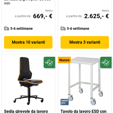
mm
Netto
Netto
669,- €
2.625,- €
a partire da
a partire da
5-6 settimane
5-6 settimane
Mostra 10 varianti
Mostra 3 varianti
Nuovo
Sedia girevole da lavoro
Tavolo da lavoro ESD con