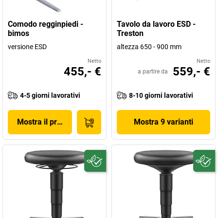
Comodo regginpiedi -
Tavolo da lavoro ESD -
bimos
Treston
versione ESD
altezza 650 - 900 mm
Netto
Netto
455,- €
559,- €
a partire da
4-5 giorni lavorativi
8-10 giorni lavorativi
Mostra il prodotto
Mostra 9 varianti