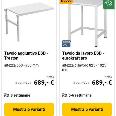
Nuovo
Tavolo aggiuntivo ESD -
Tavolo da lavoro ESD -
Treston
eurokraft pro
altezza 650 - 900 mm
altezza di lavoro 825 - 1025
mm
Netto
Netto
689,- €
689,- €
a partire da
a partire da
3 settimane
5-6 settimane
Mostra 6 varianti
Mostra 5 varianti