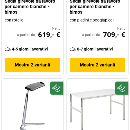
Sedia girevole da lavoro
Sedia girevole da lavoro
per camere bianche -
per camere bianche -
bimos
bimos
con rotelle
con piedini e poggiapiedi
Netto
Netto
619,- €
709,- €
a partire da
a partire da
4-5 giorni lavorativi
6-7 giorni lavorativi
Mostra 2 varianti
Mostra 2 varianti