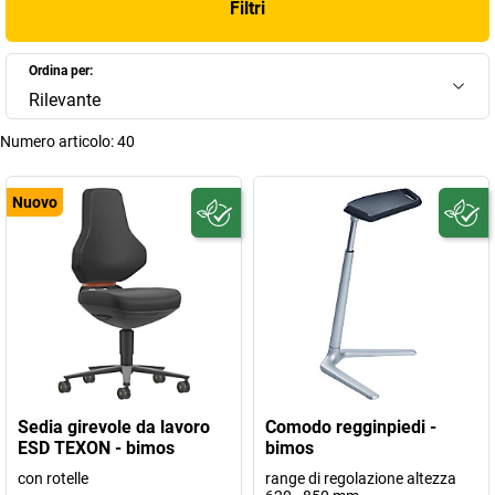
Filtri
Ordina per:
Rilevante
Numero articolo:
40
Nuovo
Sedia girevole da lavoro
Comodo regginpiedi -
ESD TEXON - bimos
bimos
con rotelle
range di regolazione altezza