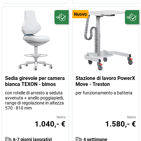
Nuovo
Sedia girevole per camera
Stazione di lavoro PowerX
bianca TEXON - bimos
Move - Treston
con rotelle di arresto a seduta
per funzionamento a batteria
avvenuta + anello poggiapiedi,
range di regolazione in altezza
570 - 810 mm
Netto
Netto
1.040,- €
1.580,- €
6-7 giorni lavorativi
4 settimane