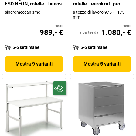
ESD NEON, rotelle - bimos
rotelle - eurokraft pro
sincromeccanismo
altezza di lavoro 975 - 1175
mm
Netto
Netto
989,- €
1.080,- €
a partire da
5-6 settimane
5-6 settimane
Mostra 9 varianti
Mostra 5 varianti