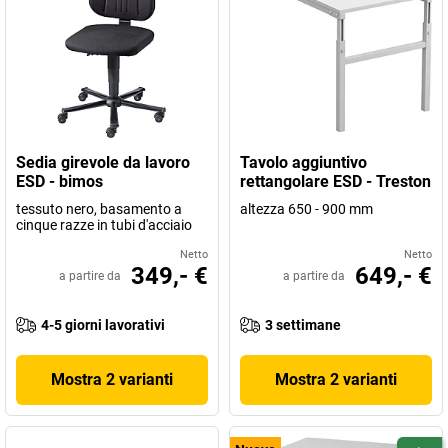
Sedia girevole da lavoro
Tavolo aggiuntivo
ESD - bimos
rettangolare ESD - Treston
tessuto nero, basamento a
altezza 650 - 900 mm
cinque razze in tubi d'acciaio
Netto
Netto
349,- €
649,- €
a partire da
a partire da
4-5 giorni lavorativi
3 settimane
Mostra 2 varianti
Mostra 2 varianti