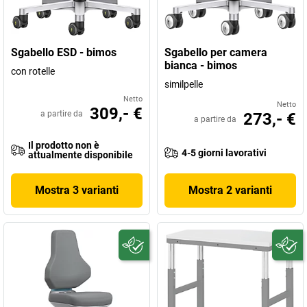
Sgabello ESD - bimos
Sgabello per camera
bianca - bimos
con rotelle
similpelle
Netto
Netto
309,- €
a partire da
273,- €
a partire da
Il prodotto non è
4-5 giorni lavorativi
attualmente disponibile
Mostra 3 varianti
Mostra 2 varianti