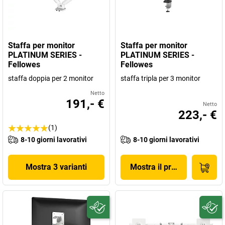
Staffa per monitor
Staffa per monitor
PLATINUM SERIES -
PLATINUM SERIES -
Fellowes
Fellowes
staffa doppia per 2 monitor
staffa tripla per 3 monitor
Netto
191,- €
Netto
223,- €
(1)
8-10 giorni lavorativi
8-10 giorni lavorativi
Mostra 3 varianti
Mostra il prodotto