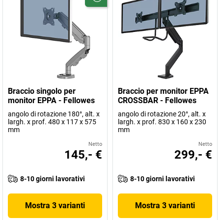
Braccio singolo per
Braccio per monitor EPPA
monitor EPPA - Fellowes
CROSSBAR - Fellowes
angolo di rotazione 180°, alt. x
angolo di rotazione 20°, alt. x
largh. x prof. 480 x 117 x 575
largh. x prof. 830 x 160 x 230
mm
mm
Netto
Netto
145,- €
299,- €
8-10 giorni lavorativi
8-10 giorni lavorativi
Mostra 3 varianti
Mostra 3 varianti