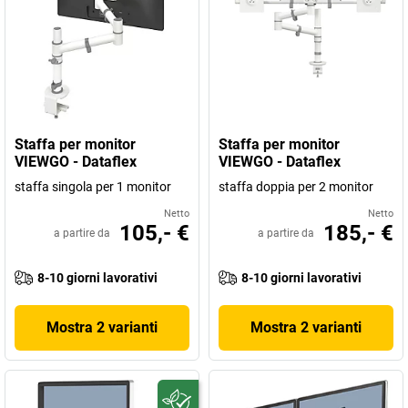
Staffa per monitor
Staffa per monitor
VIEWGO - Dataflex
VIEWGO - Dataflex
staffa singola per 1 monitor
staffa doppia per 2 monitor
Netto
Netto
105,- €
185,- €
a partire da
a partire da
8-10 giorni lavorativi
8-10 giorni lavorativi
Mostra 2 varianti
Mostra 2 varianti