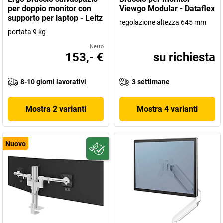
per doppio monitor con
Viewgo Modular - Dataflex
supporto per laptop - Leitz
regolazione altezza 645 mm
portata 9 kg
Netto
153,- €
su richiesta
8-10 giorni lavorativi
3 settimane
Mostra 2 varianti
Mostra 4 varianti
Nuovo