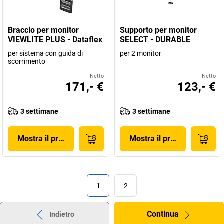
Braccio per monitor
Supporto per monitor
VIEWLITE PLUS - Dataflex
SELECT - DURABLE
per sistema con guida di
per 2 monitor
scorrimento
Netto
Netto
171,- €
123,- €
3 settimane
3 settimane
Mostra il prodotto
Mostra il prodotto
1
2
Continua
Indietro