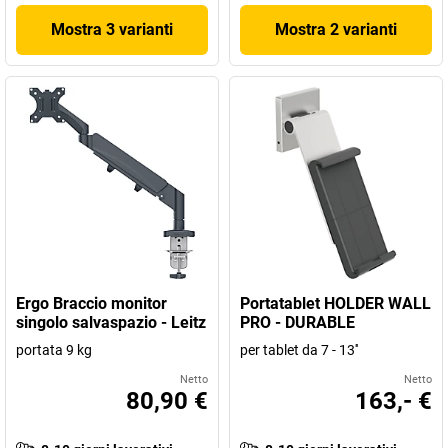
Mostra 3 varianti
Mostra 2 varianti
Ergo Braccio monitor
Portatablet HOLDER WALL
singolo salvaspazio - Leitz
PRO - DURABLE
portata 9 kg
per tablet da 7 - 13''
Netto
Netto
80,90 €
163,- €