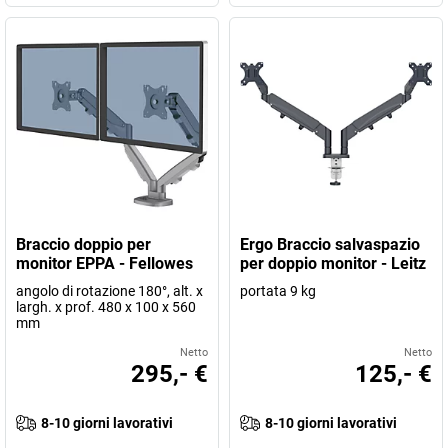
Braccio doppio per
Ergo Braccio salvaspazio
monitor EPPA - Fellowes
per doppio monitor - Leitz
angolo di rotazione 180°, alt. x
portata 9 kg
largh. x prof. 480 x 100 x 560
mm
Netto
Netto
295,- €
125,- €
8-10 giorni lavorativi
8-10 giorni lavorativi