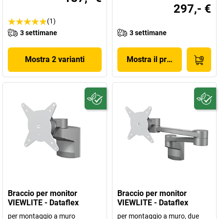
297,- €
(1)
3 settimane
3 settimane
Mostra 2 varianti
Mostra il prodotto
Braccio per monitor
Braccio per monitor
VIEWLITE - Dataflex
VIEWLITE - Dataflex
per montaggio a muro
per montaggio a muro, due