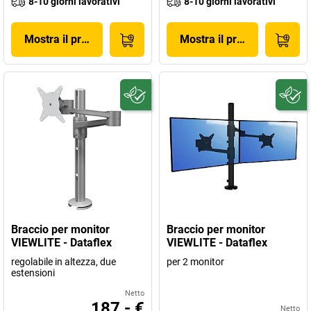
8-10 giorni lavorativi
8-10 giorni lavorativi
Mostra il prodotto
Mostra il prodotto
Braccio per monitor
Braccio per monitor
VIEWLITE - Dataflex
VIEWLITE - Dataflex
regolabile in altezza, due
per 2 monitor
estensioni
Netto
187,- €
Netto