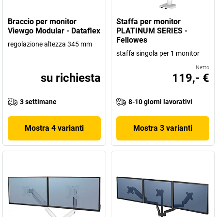
Braccio per monitor
Staffa per monitor
Viewgo Modular - Dataflex
PLATINUM SERIES -
Fellowes
regolazione altezza 345 mm
staffa singola per 1 monitor
Netto
su richiesta
119,- €
3 settimane
8-10 giorni lavorativi
Mostra 4 varianti
Mostra 3 varianti