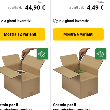
Netto
Netto
44,90 €
4,49 €
a partire da
a partire da
2-3 giorni lavorativi
2-3 giorni lavorativi
Mostra 12 varianti
Mostra 6 varianti
tola per il
Scatola per il
mmissionamento -
commissionamento -