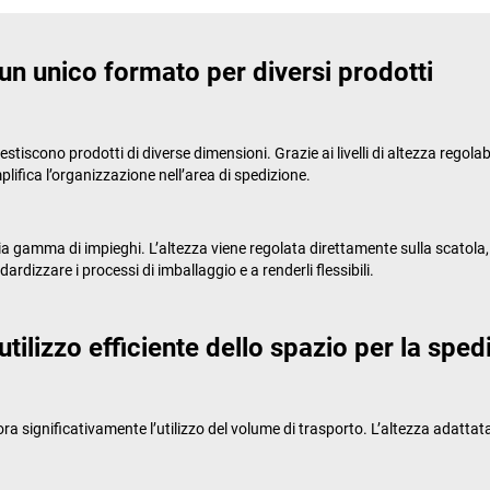
 un unico formato per diversi prodotti
estiscono prodotti di diverse dimensioni. Grazie ai livelli di altezza regola
lifica l’organizzazione nell’area di spedizione.
ia gamma di impieghi. L’altezza viene regolata direttamente sulla scato
ardizzare i processi di imballaggio e a renderli flessibili.
utilizzo efficiente dello spazio per la sped
iora significativamente l’utilizzo del volume di trasporto. L’altezza adatta