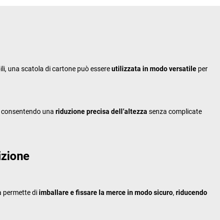
bili, una scatola di cartone può essere
utilizzata in modo versatile
per
la, consentendo una
riduzione precisa dell’altezza
senza complicate
izione
ta permette di
imballare e fissare la merce in modo sicuro
,
riducendo