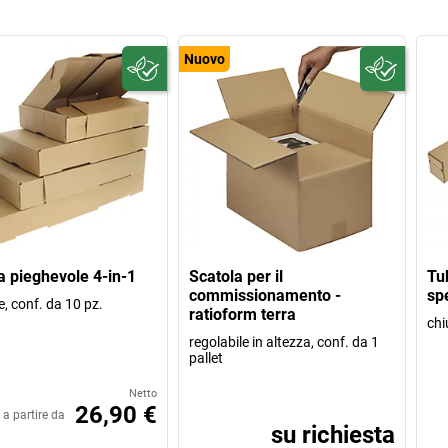
Nuovo
a pieghevole 4-in-1
Scatola per il
Tu
commissionamento -
spe
, conf. da 10 pz.
ratioform terra
chi
regolabile in altezza, conf. da 1
pallet
Netto
26,90 €
a partire da
su richiesta