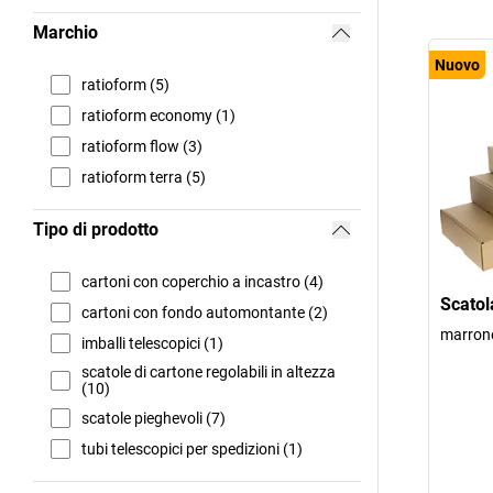
Marchio
Nuovo
ratioform (5)
ratioform economy (1)
ratioform flow (3)
ratioform terra (5)
Tipo di prodotto
cartoni con coperchio a incastro (4)
Scatol
cartoni con fondo automontante (2)
marrone
imballi telescopici (1)
scatole di cartone regolabili in altezza
(10)
scatole pieghevoli (7)
tubi telescopici per spedizioni (1)