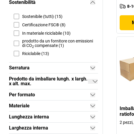
Sostenibilità
8-1
Sostenibile (tutti) (15)
Certificazione FSC® (8)
In materiale riciclabile (10)
prodotto da un fornitore con emissioni
di CO
compensate (1)
2
Riciclabile (13)
Serratura
Prodotto da imballare lungh. x largh.
x alt. max.
Per formato
Materiale
Imball
ratiof
Lunghezza interna
2 pezzi,
Larghezza interna