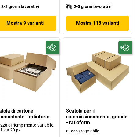
2-3 giorni lavorativi
2-3 giorni lavorativi
Mostra 9 varianti
Mostra 113 varianti
atola di cartone
Scatola per il
tomontante - ratioform
commissionamento, grande
- ratioform
ezza di riempimento variabile,
f. da 20 pz.
altezza regolabile