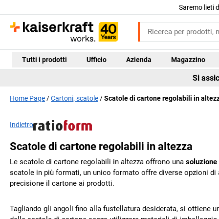
Saremo lieti 
Tutti i prodotti
Ufficio
Azienda
Magazzino
Si assi
Home Page
Cartoni, scatole
Scatole di cartone regolabili in altez
Indietro
Scatole di cartone regolabili in altezza
Le scatole di cartone regolabili in altezza offrono una
soluzione 
scatole in più formati, un unico formato offre diverse opzioni di
precisione il cartone ai prodotti.
Tagliando gli angoli fino alla fustellatura desiderata, si ottiene 