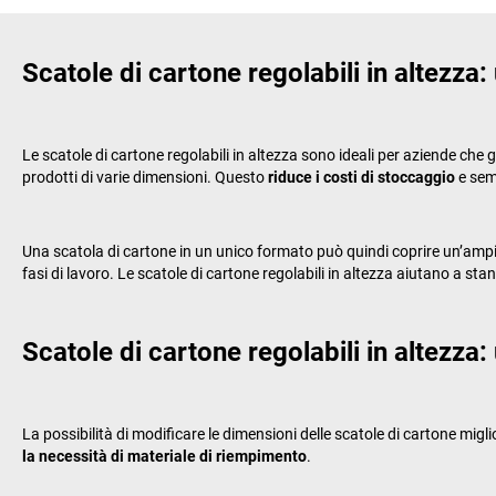
Scatole di cartone regolabili in altezza:
Le scatole di cartone regolabili in altezza sono ideali per aziende che g
prodotti di varie dimensioni. Questo
riduce i costi di stoccaggio
e semp
Una scatola di cartone in un unico formato può quindi coprire un’amp
fasi di lavoro. Le scatole di cartone regolabili in altezza aiutano a stand
Scatole di cartone regolabili in altezza: 
La possibilità di modificare le dimensioni delle scatole di cartone migl
la necessità di materiale di riempimento
.