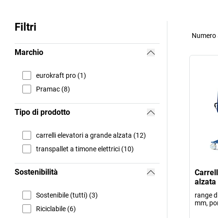
Filtri
Numero a
Marchio
eurokraft pro (1)
Pramac (8)
Tipo di prodotto
carrelli elevatori a grande alzata (12)
transpallet a timone elettrici (10)
Sostenibilità
Carrel
alzata
Sostenibile (tutti) (3)
range d
mm, por
Riciclabile (6)