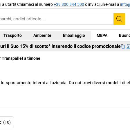
di aiutarti! Chiamaci al numero
+39 800 844 500
o inviaci un'e-mail a
info@
Cer
Trasporto
Ambiente
Imballaggio
MEPA
Buono
S
curi il Suo 15% di sconto* inserendo il codice promozionale
Transpallet a timone
 e lo spostamento interni all'azienda. Da noi trovi diversi modelli di 
ci (10)