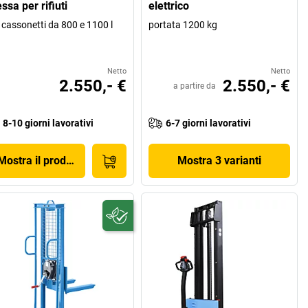
ssa per rifiuti
elettrico
 cassonetti da 800 e 1100 l
portata 1200 kg
Netto
Netto
2.550,- €
2.550,- €
a partire da
8-10 giorni lavorativi
6-7 giorni lavorativi
Mostra il prodotto
Mostra 3 varianti