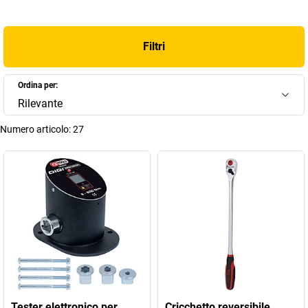
Filtri
Ordina per:
Rilevante
Numero articolo:
27
Tester elettronico per
Cricchetto reversibile