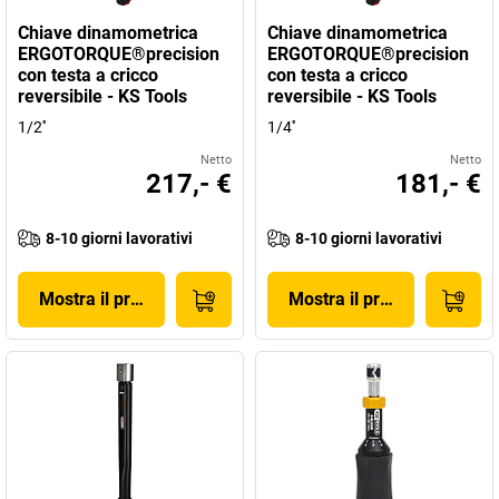
Chiave dinamometrica
Chiave dinamometrica
ERGOTORQUE®precision
ERGOTORQUE®precision
con testa a cricco
con testa a cricco
reversibile - KS Tools
reversibile - KS Tools
1/2''
1/4''
Netto
Netto
217,- €
181,- €
8-10 giorni lavorativi
8-10 giorni lavorativi
Mostra il prodotto
Mostra il prodotto