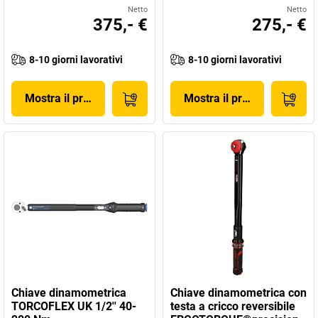
Netto
Netto
375,- €
275,- €
8-10 giorni lavorativi
8-10 giorni lavorativi
Mostra il prodotto
Mostra il prodotto
Chiave dinamometrica
Chiave dinamometrica con
TORCOFLEX UK 1/2'' 40-
testa a cricco reversibile