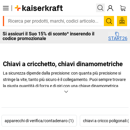
Cerca
Si assicuri il Suo 15% di sconto* inserendo il
codice promozionale
START26
Chiavi a cricchetto, chiavi dinamometriche
La sicurezza dipende dalla precisione: con quanta più precisione si
stringe la vite, tanto più sicuro è il collegamento. Puoi sempre trovare
la giusta quantità di forza e di giri con una chiave dinamometrica
professionale.
+
Visualizza di più
apparecchi di verifica/contadenaro (1)
chiavi a cricco poligonali (