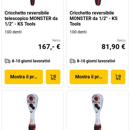
Cricchetto reversibile
Cricchetto reversibile
telescopico MONSTER da
MONSTER da 1/2'' - KS
1/2'' - KS Tools
Tools
100 denti
100 denti
Netto
Netto
167,- €
81,90 €
8-10 giorni lavorativi
8-10 giorni lavorativi
Mostra il prodotto
Mostra il prodotto