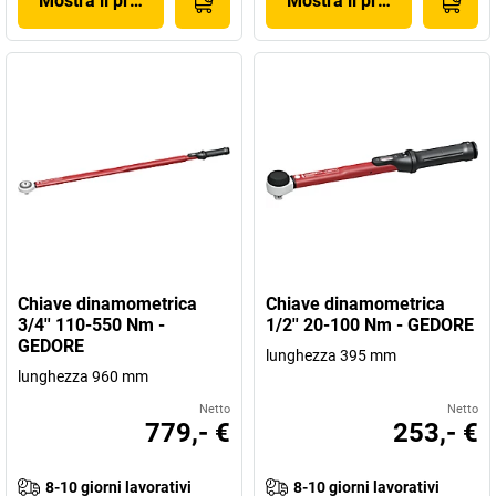
Mostra il prodotto
Mostra il prodotto
Chiave dinamometrica
Chiave dinamometrica
3/4'' 110-550 Nm -
1/2'' 20-100 Nm - GEDORE
GEDORE
lunghezza 395 mm
lunghezza 960 mm
Netto
Netto
779,- €
253,- €
8-10 giorni lavorativi
8-10 giorni lavorativi