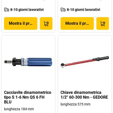
8-10 giorni lavorativi
8-10 giorni lavorativi
Mostra il prodotto
Mostra il prodotto
Cacciavite dinamometrico
Chiave dinamometrica
tipo S 1-6 Nm QS 6 FH
1/2'' 60-300 Nm - GEDORE
BLU
lunghezza 575 mm
lunghezza 184 mm