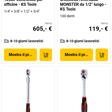
officine - KS Tools
MONSTER da 1/2'' lungo -
KS Tools
1/4'' + 3/8'' + 1/2'' + 3/4''
100 denti
Netto
Netto
605,- €
119,- €
8-10 giorni lavorativi
8-10 giorni lavorativi
Mostra il prodotto
Mostra il prodotto