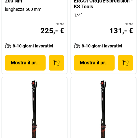
200 Nm
ERGOTORQUE®precision -
KS Tools
lunghezza 500 mm
1/4''
Netto
Netto
225,- €
131,- €
8-10 giorni lavorativi
8-10 giorni lavorativi
Mostra il prodotto
Mostra il prodotto