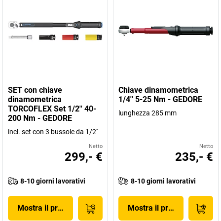
SET con chiave
Chiave dinamometrica
dinamometrica
1/4'' 5-25 Nm - GEDORE
TORCOFLEX Set 1/2'' 40-
lunghezza 285 mm
200 Nm - GEDORE
incl. set con 3 bussole da 1/2''
Netto
Netto
299,- €
235,- €
8-10 giorni lavorativi
8-10 giorni lavorativi
Mostra il prodotto
Mostra il prodotto