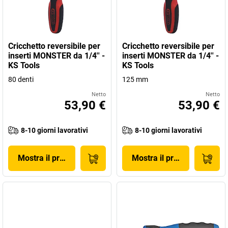
Cricchetto reversibile per
Cricchetto reversibile per
inserti MONSTER da 1/4'' -
inserti MONSTER da 1/4'' -
KS Tools
KS Tools
80 denti
125 mm
Netto
Netto
53,90 €
53,90 €
8-10 giorni lavorativi
8-10 giorni lavorativi
Mostra il prodotto
Mostra il prodotto