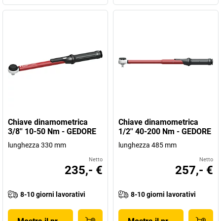
Chiave dinamometrica
Chiave dinamometrica
3/8'' 10-50 Nm - GEDORE
1/2'' 40-200 Nm - GEDORE
lunghezza 330 mm
lunghezza 485 mm
Netto
Netto
235,- €
257,- €
8-10 giorni lavorativi
8-10 giorni lavorativi