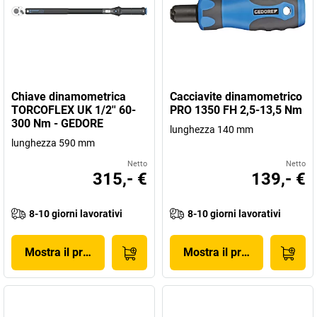
Chiave dinamometrica
Cacciavite dinamometrico
TORCOFLEX UK 1/2'' 60-
PRO 1350 FH 2,5-13,5 Nm
300 Nm - GEDORE
lunghezza 140 mm
lunghezza 590 mm
Netto
Netto
315,- €
139,- €
8-10 giorni lavorativi
8-10 giorni lavorativi
Mostra il prodotto
Mostra il prodotto