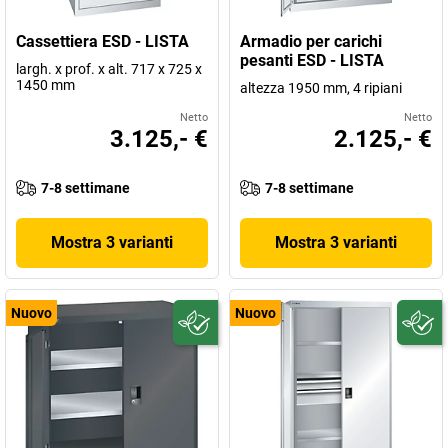
Cassettiera ESD - LISTA
Armadio per carichi
pesanti ESD - LISTA
largh. x prof. x alt. 717 x 725 x
1450 mm
altezza 1950 mm, 4 ripiani
Netto
Netto
3.125,- €
2.125,- €
7-8 settimane
7-8 settimane
Mostra 3 varianti
Mostra 3 varianti
Nuovo
Nuovo