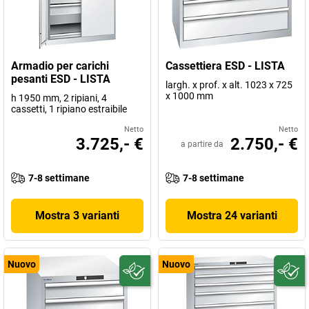
Armadio per carichi
Cassettiera ESD - LISTA
pesanti ESD - LISTA
largh. x prof. x alt. 1023 x 725
x 1000 mm
h 1950 mm, 2 ripiani, 4
cassetti, 1 ripiano estraibile
Netto
Netto
3.725,- €
2.750,- €
a partire da
7-8 settimane
7-8 settimane
Mostra 3 varianti
Mostra 24 varianti
Nuovo
Nuovo