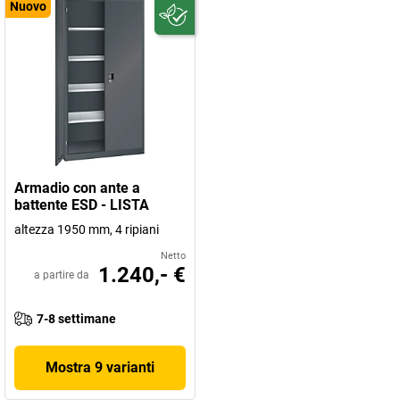
Nuovo
Armadio con ante a
battente ESD - LISTA
altezza 1950 mm, 4 ripiani
Netto
1.240,- €
a partire da
7-8 settimane
Mostra 9 varianti