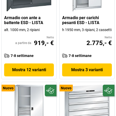
Armadio con ante a
Armadio per carichi
battente ESD - LISTA
pesanti ESD - LISTA
alt. 1000 mm, 2 ripiani
h 1950 mm, 3 ripiani, 2 cassetti
Netto
Netto
919,- €
2.775,- €
a partire da
7-8 settimane
7-8 settimane
Mostra 12 varianti
Mostra 3 varianti
Nuovo
Nuovo