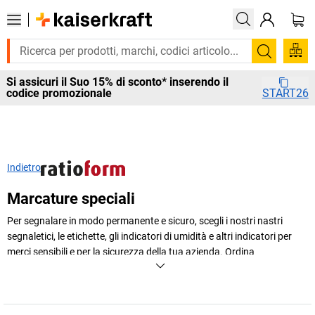
Cerca
Si assicuri il Suo 15% di sconto* inserendo il
codice promozionale
START26
Indietro
Marcature speciali
Per segnalare in modo permanente e sicuro, scegli i nostri nastri
segnaletici, le etichette, gli indicatori di umidità e altri indicatori per
merci sensibili e per la sicurezza della tua azienda. Ordina
comodamente online accessori per marcature speciali per spedizioni
e per l'azienda.
+
Visualizza di più