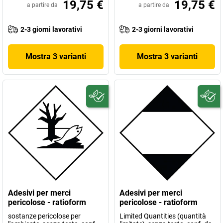
19,75 €
19,75 €
a partire da
a partire da
2-3 giorni lavorativi
2-3 giorni lavorativi
Mostra 3 varianti
Mostra 3 varianti
Adesivi per merci
Adesivi per merci
pericolose - ratioform
pericolose - ratioform
sostanze pericolose per
Limited Quantities (quantità