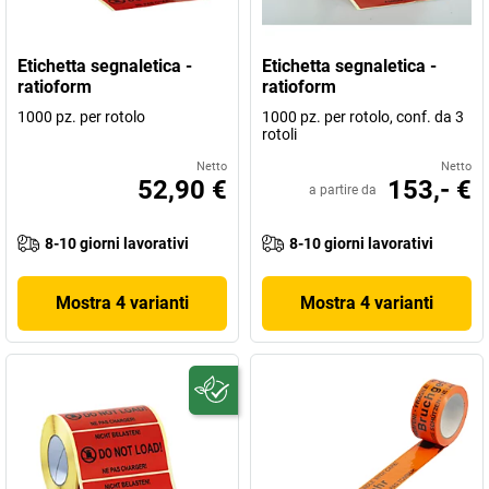
Etichetta segnaletica -
Etichetta segnaletica -
ratioform
ratioform
1000 pz. per rotolo
1000 pz. per rotolo, conf. da 3
rotoli
Netto
Netto
52,90 €
153,- €
a partire da
8-10 giorni lavorativi
8-10 giorni lavorativi
Mostra 4 varianti
Mostra 4 varianti