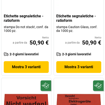
Etichette segnaletiche -
Etichette segnaletiche -
ratioform
ratioform
stampa Do not stack!, conf. da
stampa Caution Glass, conf.
1000 pz.
da 1000 pz.
Netto
Netto
50,90 €
50,90 €
a partire da
a partire da
2-3 giorni lavorativi
2-3 giorni lavorativi
Mostra 3 varianti
Mostra 3 varianti