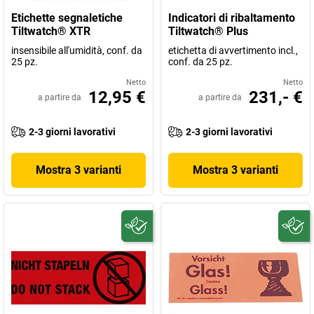
Etichette segnaletiche
Indicatori di ribaltamento
Tiltwatch® XTR
Tiltwatch® Plus
insensibile all'umidità, conf. da
etichetta di avvertimento incl.,
25 pz.
conf. da 25 pz.
Netto
Netto
12,95 €
231,- €
a partire da
a partire da
2-3 giorni lavorativi
2-3 giorni lavorativi
Mostra 3 varianti
Mostra 3 varianti