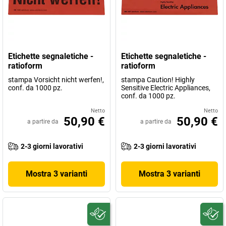
Etichette segnaletiche -
Etichette segnaletiche -
ratioform
ratioform
stampa Vorsicht nicht werfen!,
stampa Caution! Highly
conf. da 1000 pz.
Sensitive Electric Appliances,
conf. da 1000 pz.
Netto
Netto
50,90 €
50,90 €
a partire da
a partire da
2-3 giorni lavorativi
2-3 giorni lavorativi
Mostra 3 varianti
Mostra 3 varianti