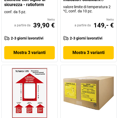
sicurezza - ratioform
valore limite di temperatura 2
°C, conf. da 10 pz.
conf. da 5 pz.
Netto
Netto
39,90 €
149,- €
a partire da
a partire da
2-3 giorni lavorativi
2-3 giorni lavorativi
Mostra 3 varianti
Mostra 3 varianti