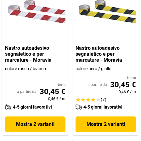
Nastro autoadesivo
Nastro autoadesivo
segnaletico e per
segnaletico e per
marcature - Moravia
marcature - Moravia
colore rosso / bianco
colore nero / giallo
Netto
30,45 €
a partire da
Netto
30,45 €
a partire da
0,46 €
/
m
0,46 €
/
m
(7)
4-5 giorni lavorativi
4-5 giorni lavorativi
Mostra 2 varianti
Mostra 2 varianti