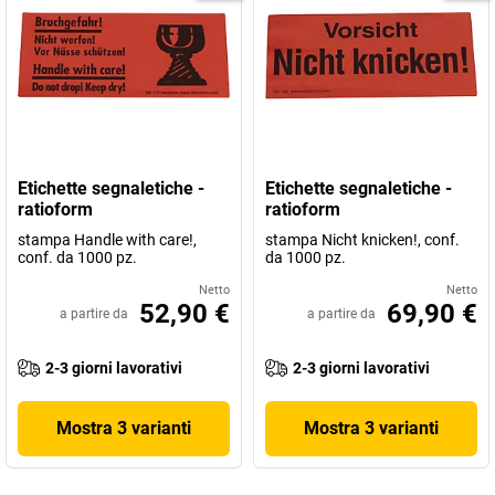
Etichette segnaletiche -
Etichette segnaletiche -
ratioform
ratioform
stampa Handle with care!,
stampa Nicht knicken!, conf.
conf. da 1000 pz.
da 1000 pz.
Netto
Netto
52,90 €
69,90 €
a partire da
a partire da
2-3 giorni lavorativi
2-3 giorni lavorativi
Mostra 3 varianti
Mostra 3 varianti