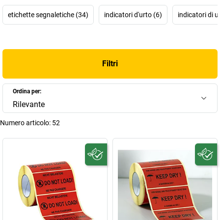
etichette segnaletiche (34)
indicatori d'urto (6)
indicatori di 
Filtri
Ordina per:
Rilevante
Numero articolo:
52