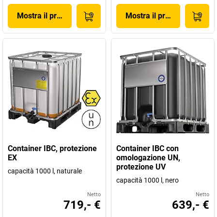
Mostra il prodotto
Mostra il prodotto
Container IBC, protezione
Container IBC con
EX
omologazione UN,
protezione UV
capacità 1000 l, naturale
capacità 1000 l, nero
Netto
Netto
719,- €
639,- €