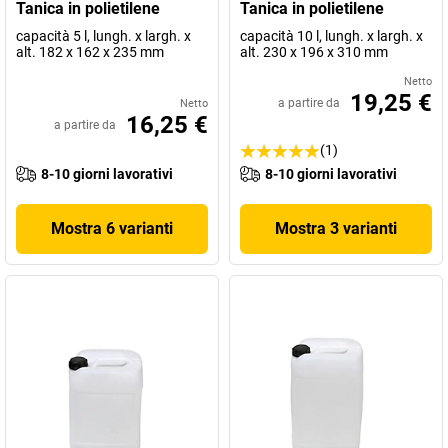
Tanica in polietilene
Tanica in polietilene
capacità 5 l, lungh. x largh. x
capacità 10 l, lungh. x largh. x
alt. 182 x 162 x 235 mm
alt. 230 x 196 x 310 mm
Netto
19,25 €
a partire da
Netto
16,25 €
a partire da
(1)
8-10 giorni lavorativi
8-10 giorni lavorativi
Mostra 6 varianti
Mostra 3 varianti