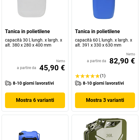
Tanica in polietilene
Tanica in polietilene
capacità 30 l, lungh. x largh. x
capacità 60 l, lungh. x largh. x
alt. 380 x 280 x 400 mm
alt. 391 x 330 x 630 mm
Netto
82,90 €
a partire da
Netto
45,90 €
a partire da
(1)
8-10 giorni lavorativi
8-10 giorni lavorativi
Mostra 6 varianti
Mostra 3 varianti