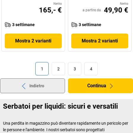
Netto
Netto
165,- €
49,90 €
a partire da
3 settimane
3 settimane
Mostra 2 varianti
Mostra 2 varianti
1
2
3
4
Continua
Indietro
Serbatoi per liquidi: sicuri e versatili
Una perdita in magazzino può diventare rapidamente un pericolo per
le persone e l'ambiente. I nostri serbatoi sono progettati