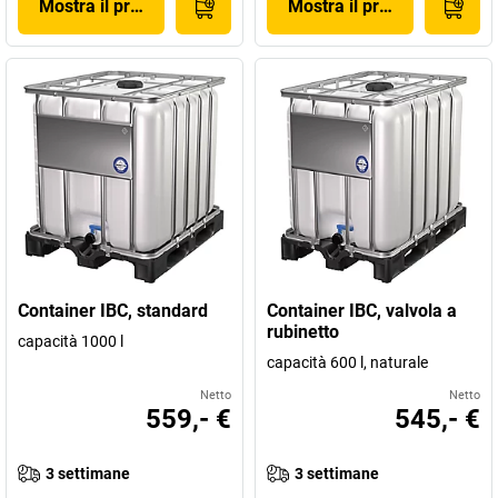
Mostra il prodotto
Mostra il prodotto
Container IBC, standard
Container IBC, valvola a
rubinetto
capacità 1000 l
capacità 600 l, naturale
Netto
Netto
559,- €
545,- €
3 settimane
3 settimane