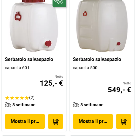
Serbatoio salvaspazio
Serbatoio salvaspazio
capacità 60 l
capacità 500 l
Netto
125,- €
Netto
549,- €
(2)
3 settimane
3 settimane
Mostra il prodotto
Mostra il prodotto