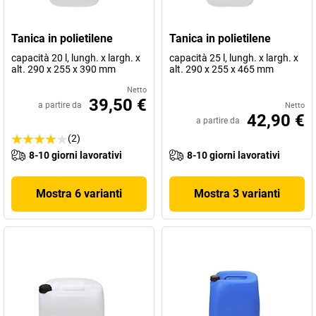
Tanica in polietilene
Tanica in polietilene
capacità 20 l, lungh. x largh. x
capacità 25 l, lungh. x largh. x
alt. 290 x 255 x 390 mm
alt. 290 x 255 x 465 mm
Netto
39,50 €
a partire da
Netto
42,90 €
a partire da
(2)
8-10 giorni lavorativi
8-10 giorni lavorativi
Mostra 6 varianti
Mostra 3 varianti