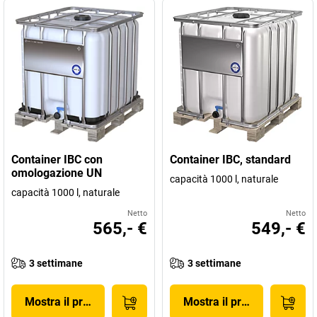
Container IBC con
Container IBC, standard
omologazione UN
capacità 1000 l, naturale
capacità 1000 l, naturale
Netto
Netto
565,- €
549,- €
3 settimane
3 settimane
Mostra il prodotto
Mostra il prodotto