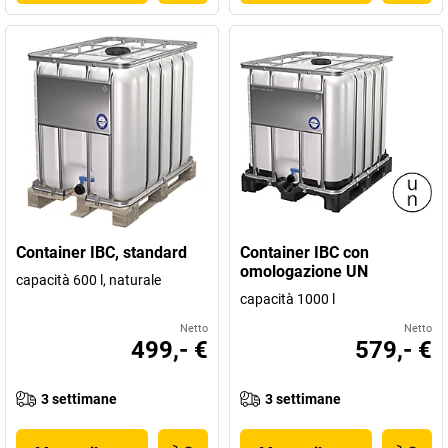
Container IBC, standard
Container IBC con
omologazione UN
capacità 600 l, naturale
capacità 1000 l
Netto
Netto
499,- €
579,- €
3 settimane
3 settimane