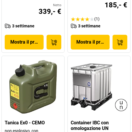
185,- €
Netto
339,- €
(1)
3 settimane
3 settimane
Mostra il prodotto
Mostra il prodotto
Tanica Ex0 - CEMO
Container IBC con
omologazione UN
non esplosivo, con