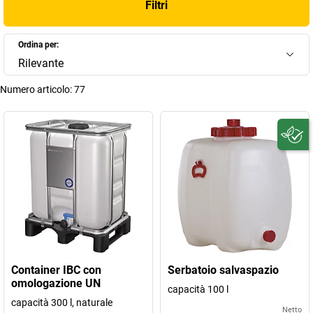
Filtri
Ordina per:
Rilevante
Numero articolo:
77
Container IBC con
Serbatoio salvaspazio
omologazione UN
capacità 100 l
capacità 300 l, naturale
Netto