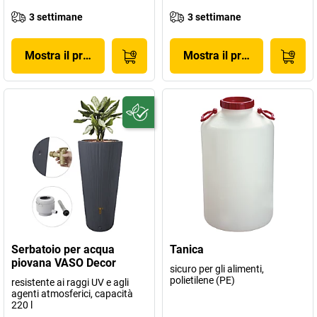
3 settimane
3 settimane
Mostra il prodotto
Mostra il prodotto
Serbatoio per acqua
Tanica
piovana VASO Decor
sicuro per gli alimenti,
polietilene (PE)
resistente ai raggi UV e agli
agenti atmosferici, capacità
220 l