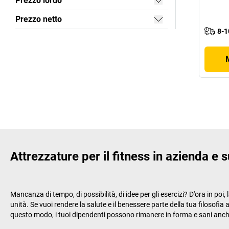
Prezzo lordo
Prezzo netto
8-1
Attrezzature per il fitness in azienda e 
Mancanza di tempo, di possibilità, di idee per gli esercizi? D'ora in poi
unità. Se vuoi rendere la salute e il benessere parte della tua filosofia
questo modo, i tuoi dipendenti possono rimanere in forma e sani anch