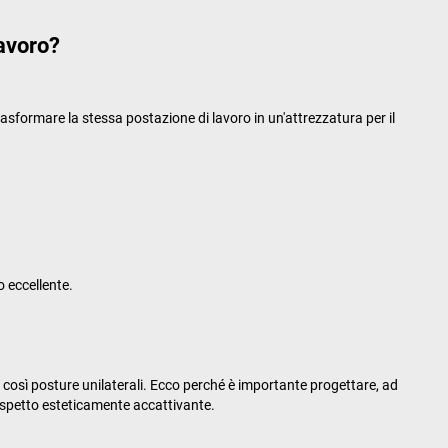
lavoro?
trasformare la stessa postazione di lavoro in un'attrezzatura per il
o eccellente.
 così posture unilaterali. Ecco perché è importante progettare, ad
 aspetto esteticamente accattivante.