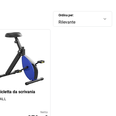
Ordina per:
Rilevante
icletta da scrivania
ALL
Netto