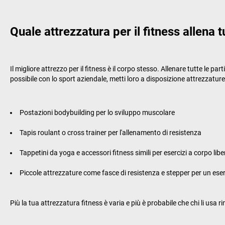
Quale attrezzatura per il fitness allena t
Il migliore attrezzo per il fitness è il corpo stesso. Allenare tutte le 
possibile con lo sport aziendale, metti loro a disposizione attrezzature 
Postazioni bodybuilding per lo sviluppo muscolare
Tapis roulant o cross trainer per l'allenamento di resistenza
Tappetini da yoga e accessori fitness simili per esercizi a corpo libe
Piccole attrezzature come fasce di resistenza e stepper per un eserc
Più la tua attrezzatura fitness è varia e più è probabile che chi li us