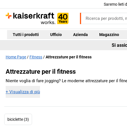
Saremo lieti 
Tutti i prodotti
Ufficio
Azienda
Magazzino
Si assi
Home Page
Fitness
Attrezzature per il fitness
Attrezzature per il fitness
Niente voglia di fare jogging? Le moderne attrezzature per il fit
+
Visualizza di più
biciclette (3)