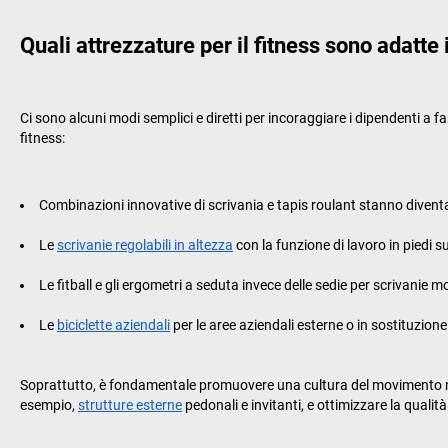
Quali attrezzature per il fitness sono adatte
Ci sono alcuni modi semplici e diretti per incoraggiare i dipendenti a fa
fitness:
Combinazioni innovative di scrivania e tapis roulant stanno diventa
Le
scrivanie regolabili in altezza
con la funzione di lavoro in piedi 
Le fitball e gli ergometri a seduta invece delle sedie per scrivanie 
Le
biciclette aziendali
per le aree aziendali esterne o in sostituzio
Soprattutto, è fondamentale promuovere una cultura del movimento nella
esempio,
strutture esterne
pedonali e invitanti, e ottimizzare la quali