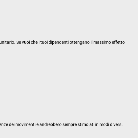
mmunitario. Se vuoi che i tuoi dipendenti ottengano il massimo effetto
quenze dei movimenti e andrebbero sempre stimolati in modi diversi.