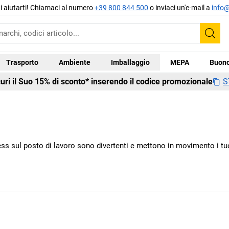
di aiutarti! Chiamaci al numero
+39 800 844 500
o inviaci un'e-mail a
info@
Cer
Trasporto
Ambiente
Imballaggio
MEPA
Buono
S
curi il Suo 15% di sconto* inserendo il codice promozionale
ness sul posto di lavoro sono divertenti e mettono in movimento i tu