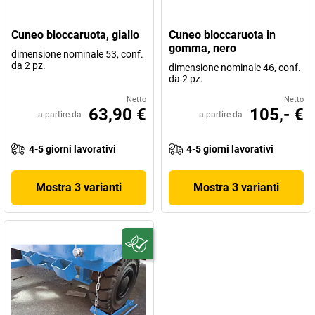
Cuneo bloccaruota, giallo
Cuneo bloccaruota in
gomma, nero
dimensione nominale 53, conf.
da 2 pz.
dimensione nominale 46, conf.
da 2 pz.
Netto
Netto
63,90 €
105,- €
a partire da
a partire da
4-5 giorni lavorativi
4-5 giorni lavorativi
Mostra 3 varianti
Mostra 3 varianti