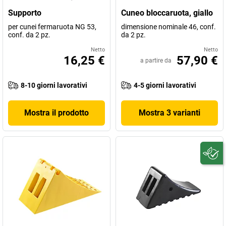
Supporto
Cuneo bloccaruota, giallo
per cunei fermaruota NG 53,
dimensione nominale 46, conf.
conf. da 2 pz.
da 2 pz.
Netto
Netto
16,25 €
57,90 €
a partire da
8-10 giorni lavorativi
4-5 giorni lavorativi
Mostra il prodotto
Mostra 3 varianti