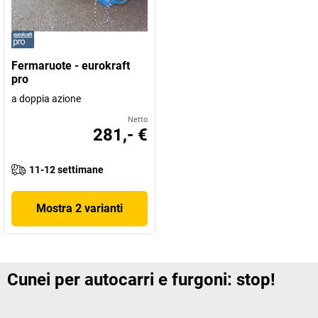
Fermaruote - eurokraft
pro
a doppia azione
Netto
281,- €
11-12 settimane
Mostra 2 varianti
Cunei per autocarri e furgoni: stop!