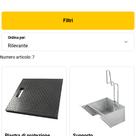
Filtri
Ordina per:
Rilevante
Numero articolo:
7
Piastra di protezione
Supporto