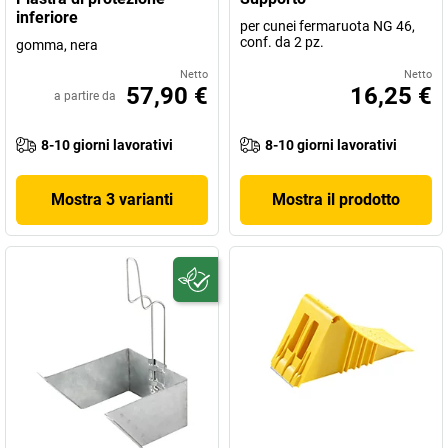
inferiore
per cunei fermaruota NG 46,
conf. da 2 pz.
gomma, nera
Netto
Netto
57,90 €
16,25 €
a partire da
8-10 giorni lavorativi
8-10 giorni lavorativi
Mostra 3 varianti
Mostra il prodotto