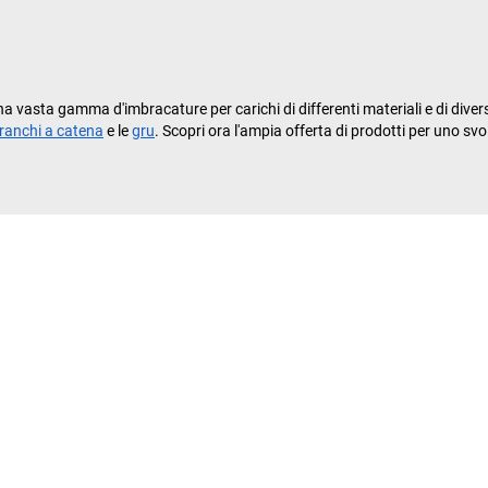
na vasta gamma d'imbracature per carichi di differenti materiali e di dive
ranchi a catena
e le
gru
. Scopri ora l'ampia offerta di prodotti per uno svo