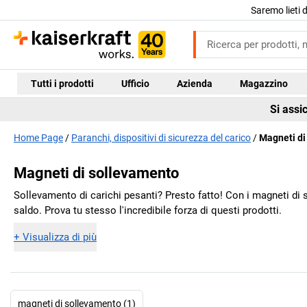
Saremo lieti 
Tutti i prodotti
Ufficio
Azienda
Magazzino
Si assi
Home Page
Paranchi, dispositivi di sicurezza del carico
Magneti di
Magneti di sollevamento
Sollevamento di carichi pesanti? Presto fatto! Con i magneti di
saldo. Prova tu stesso l'incredibile forza di questi prodotti.
+
Visualizza di più
magneti di sollevamento (1)