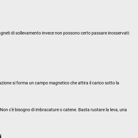
 magneti di sollevamento invece non possono certo passare inosservati:
tazione si forma un campo magnetico che attira il carico sotto la
 Non c'è bisogno di imbracature o catene. Basta ruotare la leva, una
i