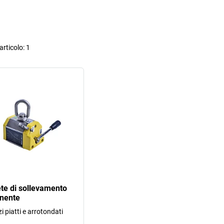
rticolo:
1
e di sollevamento
nente
i piatti e arrotondati