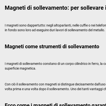
Magneti di sollevamento: per sollevare 
I magneti sono dappertutto: negli altoparlanti, nelle cuffie o nei tel
in fondo sono loro ad eseguire duri lavori di sollevamento del metallo.
Magneti come strumenti di sollevamento
I magneti di sollevamento constano di un corpo cilindrico in ferro, la
superficie magnetica.
Con ciò il sollevamento con magneti si distingue decisamente dall'uso 
volta prima e una volta dopo il sollevamento. Uno dei tanti vantaggi c
Ecco come i magneti di sollevamento garant