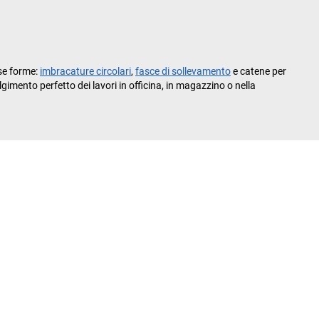
rse forme:
imbracature circolari
,
fasce di sollevamento
e catene per
lgimento perfetto dei lavori in officina, in magazzino o nella