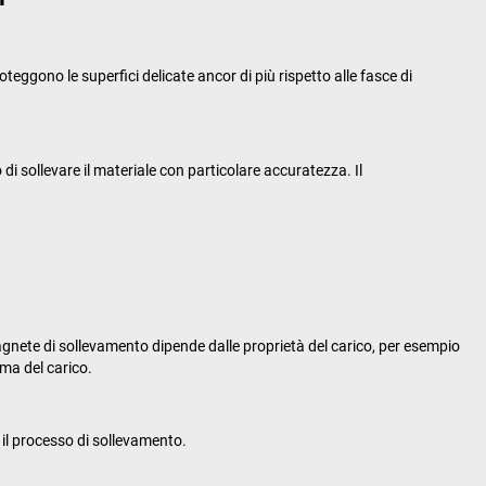
ggono le superfici delicate ancor di più rispetto alle fasce di
o di sollevare il materiale con particolare accuratezza. Il
magnete di sollevamento dipende dalle proprietà del carico, per esempio
rma del carico.
 il processo di sollevamento.