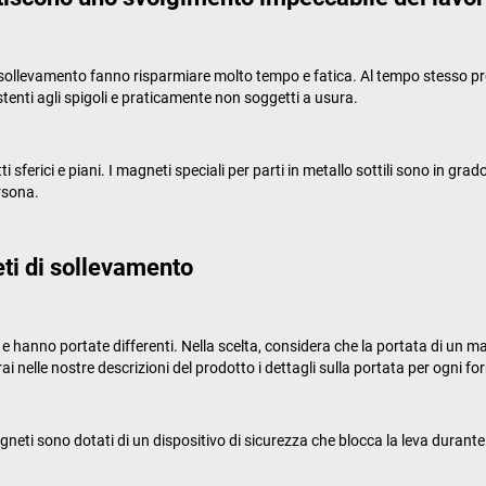
 sollevamento fanno risparmiare molto tempo e fatica. Al tempo stesso prote
stenti agli spigoli e praticamente non soggetti a usura.
 sferici e piani. I magneti speciali per parti in metallo sottili sono in grad
rsona.
eti di sollevamento
 e hanno portate differenti. Nella scelta, considera che la portata di un 
ai nelle nostre descrizioni del prodotto i dettagli sulla portata per ogni fo
gneti sono dotati di un dispositivo di sicurezza che blocca la leva durante