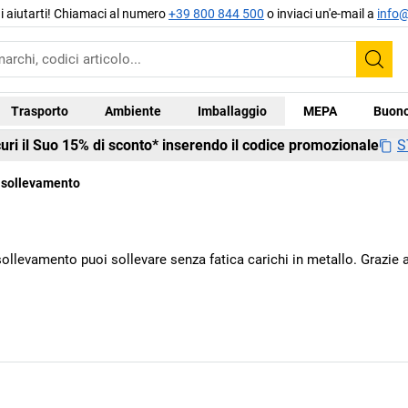
di aiutarti! Chiamaci al numero
+39 800 844 500
o inviaci un'e-mail a
info@
Cer
Trasporto
Ambiente
Imballaggio
MEPA
Buono
S
curi il Suo 15% di sconto* inserendo il codice promozionale
 sollevamento
 sollevamento puoi sollevare senza fatica carichi in metallo. Grazi