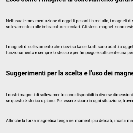
Nell'usuale movimentazione di oggetti pesanti in metallo, i magneti di
sollevamento o alle imbracature circolari. Gli stessi magneti sono resi
I magneti di sollevamento che ricevi su
kaiserkraft
sono adatti a oggetti
funzionamento è sempre lo stesso e per l'impiego è sufficiente una pe
Suggerimenti per la scelta e l'uso dei magn
I nostri magneti di sollevamento sono disponibili in diverse dimensioni
se questo è sferico o piano. Per essere sicuro in ogni situazione, trover
Affinché la forza magnetica tenga nei momenti più delicati, i nostri ma