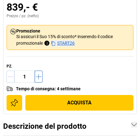
839,- €
Prezzo /
pz.
(netto)
Promozione
Si assicuri il Suo 15% di sconto* inserendo il codice
promozionale
i
START26
PZ.
Tempo di consegna
:
4 settimane
ACQUISTA
Descrizione del prodotto