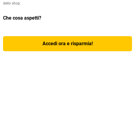
dello shop.
Che cosa aspetti?
Accedi ora e risparmia!