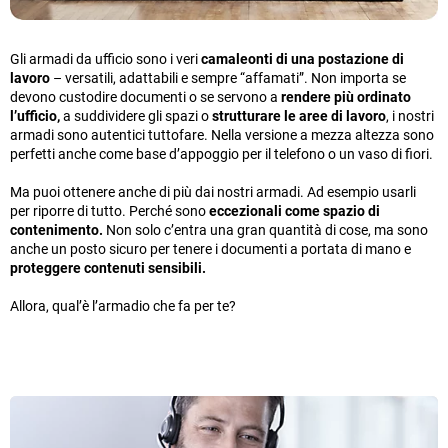
Gli armadi da ufficio sono i veri
camaleonti di una postazione di
lavoro
– versatili, adattabili e sempre “affamati”. Non importa se
devono custodire documenti o se servono a
rendere più ordinato
l’ufficio,
a suddividere gli spazi o
strutturare le aree di lavoro
, i nostri
armadi sono autentici tuttofare. Nella versione a mezza altezza sono
perfetti anche come base d’appoggio per il telefono o un vaso di fiori.
Ma puoi ottenere anche di più dai nostri armadi. Ad esempio usarli
per riporre di tutto. Perché sono
eccezionali come spazio di
contenimento.
Non solo c’entra una gran quantità di cose, ma sono
anche un posto sicuro per tenere i documenti a portata di mano e
proteggere contenuti sensibili.
Allora, qual’è l’armadio che fa per te?