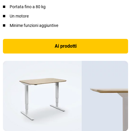
Portata fino a 80 kg
Un motore
Minime funzioni aggiuntive
Ai prodotti