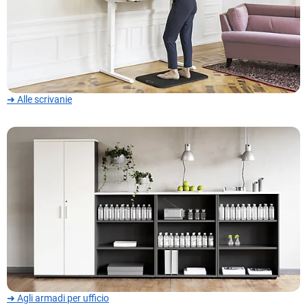
➜ Alle scrivanie
➜ Agli armadi per ufficio