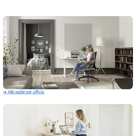
➜ Alle sedie per ufficio