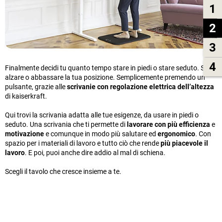
1
2
3
4
Finalmente decidi tu quanto tempo stare in piedi o stare seduto. Se
alzare o abbassare la tua posizione. Semplicemente premendo un
pulsante, grazie alle
scrivanie con regolazione elettrica dell’altezza
di kaiserkraft.
Qui trovi la scrivania adatta alle tue esigenze, da usare in piedi o
seduto. Una scrivania che ti permette di
lavorare con più efficienza
e
motivazione
e comunque in modo più salutare ed
ergonomico
. Con
spazio per i materiali di lavoro e tutto ciò che rende
più piacevole il
lavoro
. E poi, puoi anche dire addio al mal di schiena.
Scegli il tavolo che cresce insieme a te.