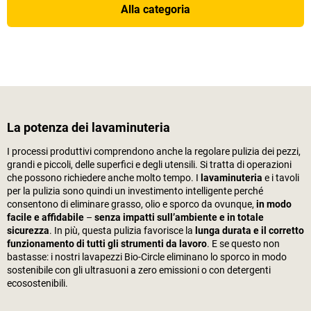
Alla categoria
La potenza dei lavaminuteria
I processi produttivi comprendono anche la regolare pulizia dei pezzi,
grandi e piccoli, delle superfici e degli utensili. Si tratta di operazioni
che possono richiedere anche molto tempo. I
lavaminuteria
e i tavoli
per la pulizia sono quindi un investimento intelligente perché
consentono di eliminare grasso, olio e sporco da ovunque,
in modo
facile e affidabile
–
senza impatti sull’ambiente e in totale
sicurezza
. In più, questa pulizia favorisce la
lunga durata e il corretto
funzionamento di tutti gli strumenti da lavoro
. E se questo non
bastasse: i nostri lavapezzi Bio-Circle eliminano lo sporco in modo
sostenibile con gli ultrasuoni a zero emissioni o con detergenti
ecosostenibili.