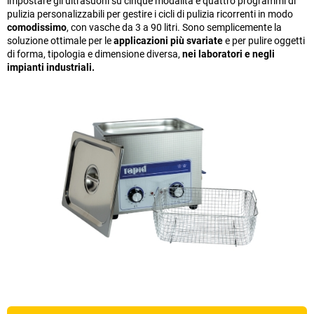
impostare gli ultrasuoni su cinque modalità e quattro programmi di
pulizia personalizzabili per gestire i cicli di pulizia ricorrenti in modo
comodissimo
, con vasche da 3 a 90 litri. Sono semplicemente la
soluzione ottimale per le
applicazioni più svariate
e per pulire oggetti
di forma, tipologia e dimensione diversa,
nei laboratori e negli
impianti industriali.