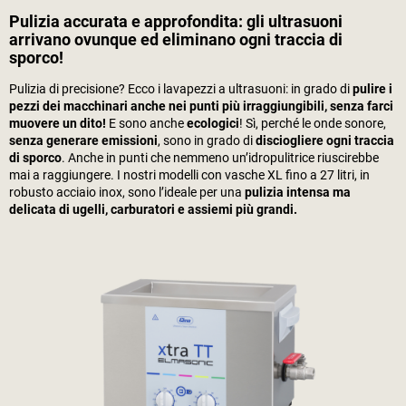
Pulizia accurata e approfondita: gli ultrasuoni
arrivano ovunque ed eliminano ogni traccia di
sporco!
Pulizia di precisione? Ecco i lavapezzi a ultrasuoni: in grado di
pulire i
pezzi dei macchinari anche nei punti più irraggiungibili, senza farci
muovere un dito!
E sono anche
ecologici
! Sì, perché le onde sonore,
senza generare emissioni
, sono in grado di
disciogliere ogni traccia
di sporco
. Anche in punti che nemmeno un’idropulitrice riuscirebbe
mai a raggiungere. I nostri modelli con vasche XL fino a 27 litri, in
robusto acciaio inox, sono l’ideale per una
pulizia intensa ma
delicata di ugelli, carburatori e assiemi più grandi.