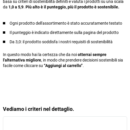
basa su criteri di sostenibilità definiti e valuta i prodotti su una scala
da
1,0 a 5,9
.
Più alto è il punteggio, più il prodotto è sostenibile.
Ogni prodotto dell'assortimento è stato accuratamente testato
Il punteggio è indicato direttamente sulla pagina del prodotto
Da 3,0: il prodotto soddisfa i nostri requisiti di sostenibilità
In questo modo hai la certezza che da noi
otterrai sempre
l'alternativa migliore
, in modo che prendere decisioni sostenibili sia
facile come cliccare su
“Aggiungi al carrello”
.
Vediamo i criteri nel dettaglio.