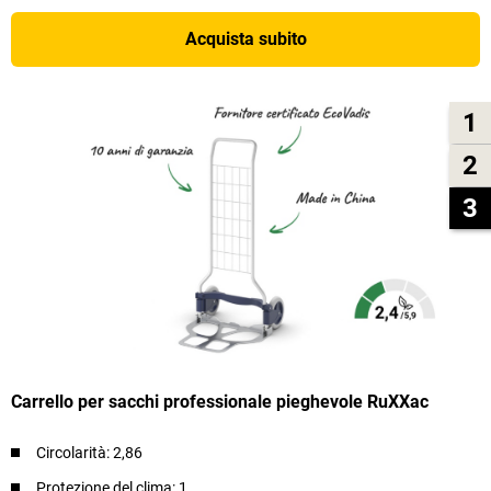
Acquista subito
1
2
3
Carrello per sacchi professionale pieghevole RuXXac
Circolarità: 2,86
Protezione del clima: 1​