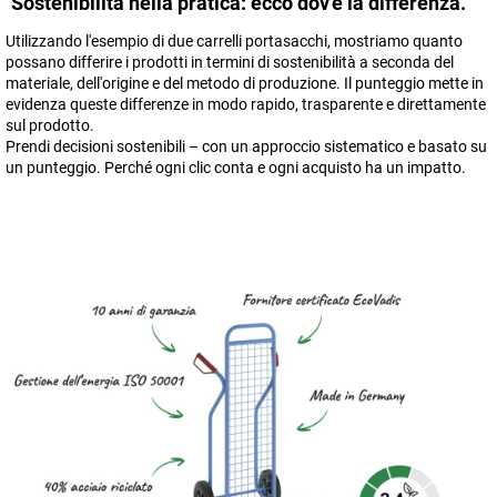
Sostenibilità nella pratica: ecco dov'è la differenza.
Utilizzando l'esempio di due carrelli portasacchi, mostriamo quanto
possano differire i prodotti in termini di sostenibilità a seconda del
materiale, dell'origine e del metodo di produzione. Il punteggio mette in
evidenza queste differenze in modo rapido, trasparente e direttamente
sul prodotto.
Prendi decisioni sostenibili – con un approccio sistematico e basato su
un punteggio. Perché ogni clic conta e ogni acquisto ha un impatto.