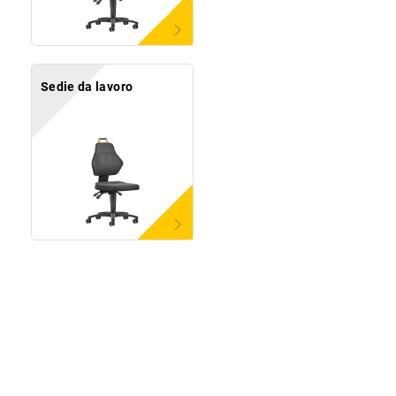
Sedie da lavoro