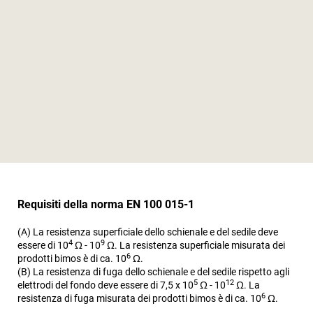
Requisiti della norma EN 100 015-1
(A) La resistenza superficiale dello schienale e del sedile deve
4
9
essere di 10
Ω - 10
Ω. La resistenza superficiale misurata dei
6
prodotti bimos è di ca. 10
Ω.
(B) La resistenza di fuga dello schienale e del sedile rispetto agli
5
12
elettrodi del fondo deve essere di 7,5 x 10
Ω - 10
Ω. La
6
resistenza di fuga misurata dei prodotti bimos è di ca. 10
Ω.