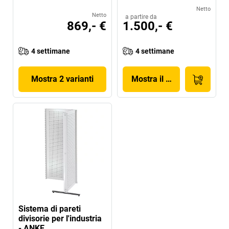
Netto
Netto
a partire da
869,- €
1.500,- €
4 settimane
4 settimane
Mostra 2 varianti
Mostra il prodotto
Sistema di pareti
divisorie per l'industria
- ANKE