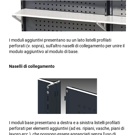
I moduli aggiuntivi presentano su un lato listelli profilati
perforati (v. sopra), sull'altro naselli di collegamento per unire il
modulo aggiuntivo al modulo di base.
Naselli di collegamento
I moduli base presentano a destra e a sinistra listelli profilati
perforati per elementi aggiuntivi (ad es. ripiani, vasche, piani di
lavoro ecc.), che possono essere agganciati senza l'uso di