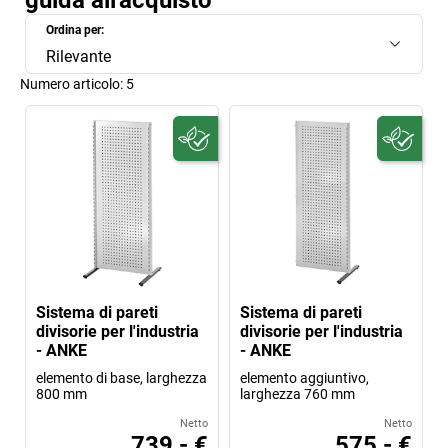
guida all'acquisto
Ordina per:
Rilevante
Numero articolo:
5
Sistema di pareti
Sistema di pareti
divisorie per l'industria
divisorie per l'industria
- ANKE
- ANKE
elemento di base, larghezza
elemento aggiuntivo,
800 mm
larghezza 760 mm
Netto
Netto
739,- €
575,- €