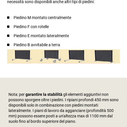
necessità sono disponibili anche altri tipi di piedini:
Piedino M montato centralmente
Piedino F con rotelle
Piedino E montato lateralmente
Piedino B avvitabile a terra
Nota: per
garantire la stabilità
gli elementi aggiuntivi non
possono sporgere oltre i piedini. I ripiani profondi 450 mm sono
disponibili solo in combinazione con piedini montati
lateralmente. I piani di lavoro da agganciare (profondità 500
mm) possono essere posti a un'altezza max di 1100 mm dal
suolo fino al bordo superiore del piano.