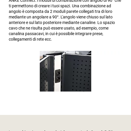
ANKE Connect: i moduli di combinazione con angolo di 90° che
ti permettono di creare i tuoi spazi. Una combinazione ad
angolo è composta da 2 moduli parete collegati tra di loro
mediante un angolare a 90°. L'angolo viene chiuso sul lato
anteriore e sul lato posteriore mediante canaline. Lo spazio
cavo che ne risulta può essere usato, ad esempio, come
canalina passacavi, in cui è possibile integrare prese,
collegamenti di rete ecc.