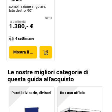
combinazione angolare,
lato destro, 90°
Netto
a partire da
1.380,- €
4 settimane
Mostra il prodotto
Le nostre migliori categorie di
questa guida all'acquisto
Pareti divisorie, divisori
Box uso ufficio