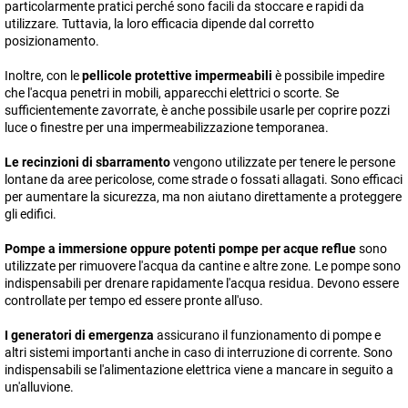
particolarmente pratici perché sono facili da stoccare e rapidi da
utilizzare. Tuttavia, la loro efficacia dipende dal corretto
posizionamento.
Inoltre, con le
pellicole protettive impermeabili
è possibile impedire
che l'acqua penetri in mobili, apparecchi elettrici o scorte. Se
sufficientemente zavorrate, è anche possibile usarle per coprire pozzi
luce o finestre per una impermeabilizzazione temporanea.
Le recinzioni di sbarramento
vengono utilizzate per tenere le persone
lontane da aree pericolose, come strade o fossati allagati. Sono efficaci
per aumentare la sicurezza, ma non aiutano direttamente a proteggere
gli edifici.
Pompe a immersione oppure potenti pompe per acque reflue
sono
utilizzate per rimuovere l'acqua da cantine e altre zone. Le pompe sono
indispensabili per drenare rapidamente l'acqua residua. Devono essere
controllate per tempo ed essere pronte all'uso.
I generatori di emergenza
assicurano il funzionamento di pompe e
altri sistemi importanti anche in caso di interruzione di corrente. Sono
indispensabili se l'alimentazione elettrica viene a mancare in seguito a
un'alluvione.