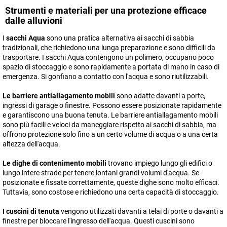
Strumenti e materiali per una protezione efficace
dalle alluvioni
I
sacchi Aqua
sono una pratica alternativa ai sacchi di sabbia
tradizionali, che richiedono una lunga preparazione e sono difficili da
trasportare. I sacchi Aqua contengono un polimero, occupano poco
spazio di stoccaggio e sono rapidamente a portata di mano in caso di
emergenza. Si gonfiano a contatto con l'acqua e sono riutilizzabili.
Le barriere antiallagamento mobili
sono adatte davanti a porte,
ingressi di garage o finestre. Possono essere posizionate rapidamente
e garantiscono una buona tenuta. Le barriere antiallagamento mobili
sono più facili e veloci da maneggiare rispetto ai sacchi di sabbia, ma
offrono protezione solo fino a un certo volume di acqua o a una certa
altezza dell'acqua.
Le dighe di contenimento mobili
trovano impiego lungo gli edifici o
lungo intere strade per tenere lontani grandi volumi d'acqua. Se
posizionate e fissate correttamente, queste dighe sono molto efficaci.
Tuttavia, sono costose e richiedono una certa capacità di stoccaggio.
I cuscini di tenuta
vengono utilizzati davanti a telai di porte o davanti a
finestre per bloccare l'ingresso dell'acqua. Questi cuscini sono