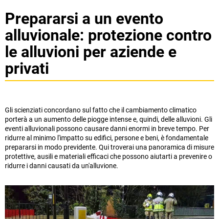
Prepararsi a un evento
alluvionale: protezione contro
le alluvioni per aziende e
privati
Gli scienziati concordano sul fatto che il cambiamento climatico
porterà a un aumento delle piogge intense e, quindi, delle alluvioni. Gli
eventi alluvionali possono causare danni enormi in breve tempo. Per
ridurre al minimo l'impatto su edifici, persone e beni, è fondamentale
prepararsi in modo previdente. Qui troverai una panoramica di misure
protettive, ausili e materiali efficaci che possono aiutarti a prevenire o
ridurre i danni causati da un'alluvione.