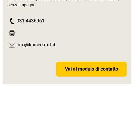
senza impegno.
031 4436961
info@kaiserkraft.it
Vai al modulo di contatto