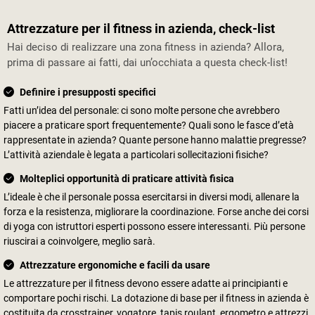
Attrezzature per il fitness in azienda, check-list
Hai deciso di realizzare una zona fitness in azienda? Allora,
prima di passare ai fatti, dai un’occhiata a questa check-list!
Definire i presupposti specifici
Fatti un’idea del personale: ci sono molte persone che avrebbero
piacere a praticare sport frequentemente? Quali sono le fasce d’età
rappresentate in azienda? Quante persone hanno malattie pregresse?
L’attività aziendale è legata a particolari sollecitazioni fisiche?
Molteplici opportunità di praticare attività fisica
L’ideale è che il personale possa esercitarsi in diversi modi, allenare la
forza e la resistenza, migliorare la coordinazione. Forse anche dei corsi
di yoga con istruttori esperti possono essere interessanti. Più persone
riuscirai a coinvolgere, meglio sarà.
Attrezzature ergonomiche e facili da usare
Le attrezzature per il fitness devono essere adatte ai principianti e
comportare pochi rischi. La dotazione di base per il fitness in azienda è
costituita da crosstrainer, vogatore, tapis roulant, ergometro e attrezzi