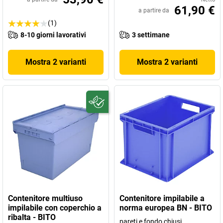
61,90 €
a partire da
(1)
8-10 giorni lavorativi
3 settimane
Mostra 2 varianti
Mostra 2 varianti
Contenitore multiuso
Contenitore impilabile a
impilabile con coperchio a
norma europea BN - BITO
ribalta - BITO
pareti e fondo chiusi