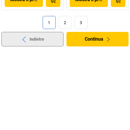
1
2
3
Continua
Indietro