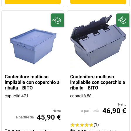
Contenitore multiuso
Contenitore multiuso
impilabile con coperchio a
impilabile con coperchio a
ribalta - BITO
ribalta - BITO
capacità 47 l
capacità 58 l
Netto
46,90 €
a partire da
Netto
45,90 €
a partire da
(1)