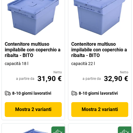
Contenitore multiuso
Contenitore multiuso
impilabile con coperchio a
impilabile con coperchio a
ribalta - BITO
ribalta - BITO
capacità 18 l
capacità 22 l
Netto
Netto
31,90 €
32,90 €
a partire da
a partire da
8-10 giorni lavorativi
8-10 giorni lavorativi
Mostra 2 varianti
Mostra 2 varianti