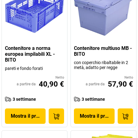
Contenitore a norma
Contenitore multiuso MB -
europea impilabili XL -
BITO
BITO
con coperchio ribaltabile in 2
metà, adatto per regge
pareti e fondo forati
Netto
Netto
40,90 €
57,90 €
a partire da
a partire da
3 settimane
3 settimane
Mostra il prodotto
Mostra il prodotto