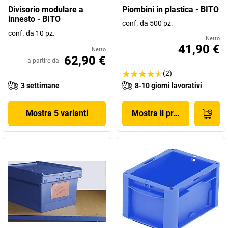
Divisorio modulare a
Piombini in plastica - BITO
innesto - BITO
conf. da 500 pz.
conf. da 10 pz.
Netto
41,90 €
Netto
62,90 €
a partire da
(2)
3 settimane
8-10 giorni lavorativi
Mostra 5 varianti
Mostra il prodotto