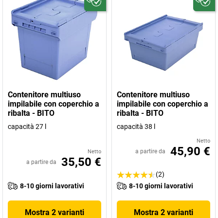
Contenitore multiuso
Contenitore multiuso
impilabile con coperchio a
impilabile con coperchio a
ribalta - BITO
ribalta - BITO
capacità 27 l
capacità 38 l
Netto
45,90 €
a partire da
Netto
35,50 €
a partire da
(2)
8-10 giorni lavorativi
8-10 giorni lavorativi
Mostra 2 varianti
Mostra 2 varianti