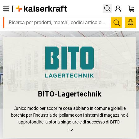
Cerca
BITO-Lagertechnik
L'unico modo per scoprire cosa abbiano in comune gioielli e
borchie per l'industria del pellame con i sistemi di magazzino è
approfondire la storia singolare e di successo di BITO-
Lagertechnik Bittmann GmbH, l'azienda con sede a Meisenheim
(Renania Palatinato) e attiva a livello internazionale, divenuta