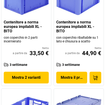
Contenitore a norma
Contenitore a norma
europea impilabili XL -
europea impilabili XL -
BITO
BITO
con coperchio in 2 parti
con coperchio ribaltabile su 1
incernierato
lato e chiusura a scatto
Netto
Netto
33,50 €
44,90 €
a partire da
a partire da
3 settimane
3 settimane
Mostra 2 varianti
Mostra il prodotto