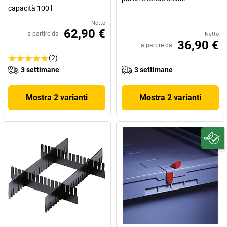
capacità 100 l
Netto
62,90 €
a partire da
Netto
36,90 €
a partire da
(2)
3 settimane
3 settimane
Mostra 2 varianti
Mostra 2 varianti