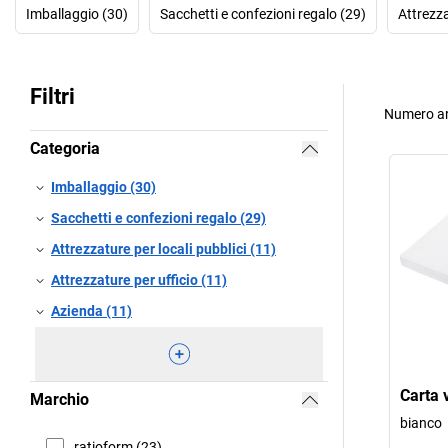
Imballaggio (30)
Sacchetti e confezioni regalo (29)
Attrezza
Filtri
Numero ar
Categoria
Imballaggio (30)
Sacchetti e confezioni regalo (29)
Attrezzature per locali pubblici (11)
Attrezzature per ufficio (11)
Azienda (11)
Carta 
Marchio
bianco
ratioform (23)