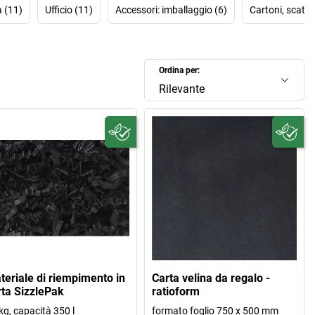
 (11)
Ufficio (11)
Accessori: imballaggio (6)
Cartoni, scatol
Ordina per:
Rilevante
teriale di riempimento in
Carta velina da regalo -
rta SizzlePak
ratioform
kg, capacità 350 l
formato foglio 750 x 500 mm