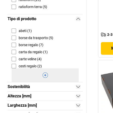
ratioform terra (5)
Tipo di prodotto
abeti (1)
2-3
borse da trasporto (5)
borse regalo (7)
carta da regalo (1)
carte veline (4)
cesti regalo (2)
Sostenibilità
Altezza [mm]
Larghezza [mm]