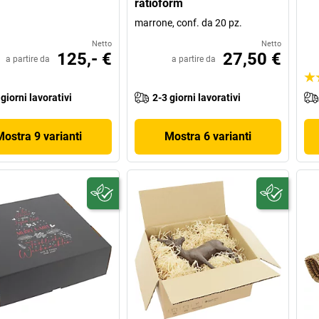
ratioform
marrone, conf. da 20 pz.
Netto
Netto
125,- €
27,50 €
a partire da
a partire da
 giorni lavorativi
2-3 giorni lavorativi
Mostra 9 varianti
Mostra 6 varianti