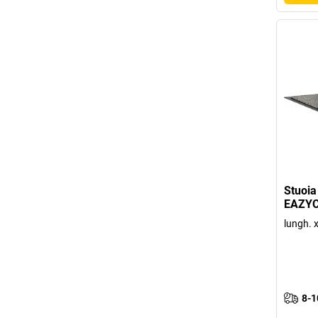
Stuoia
EAZYC
lungh. 
8-1