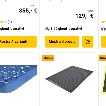
Netto
355,- €
Netto
129,- €
(1)
 giorni lavorativi
8-10 giorni lavorativi
Mostra 4 varianti
Mostra il prodotto
Nuovo
Nuo