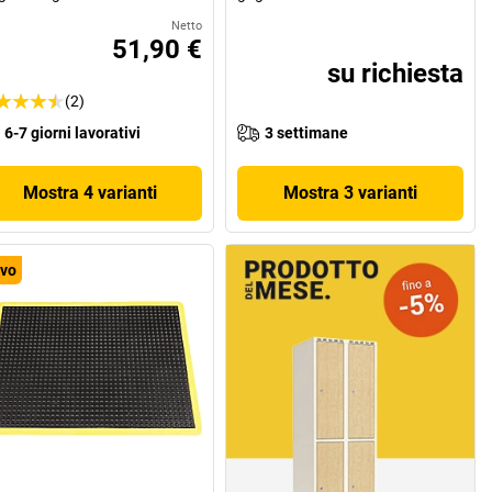
Netto
51,90 €
su richiesta
(2)
6-7 giorni lavorativi
3 settimane
Mostra 4 varianti
Mostra 3 varianti
vo