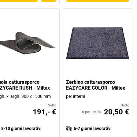
uoia catturasporco
Zerbino catturasporco
ZYCARE RUSH - Miltex
EAZYCARE COLOR - Miltex
gh. x largh. 900 x 1500 mm
per interni
Netto
Netto
191,- €
20,50 €
a partire da
8-10 giorni lavorativi
6-7 giorni lavorativi