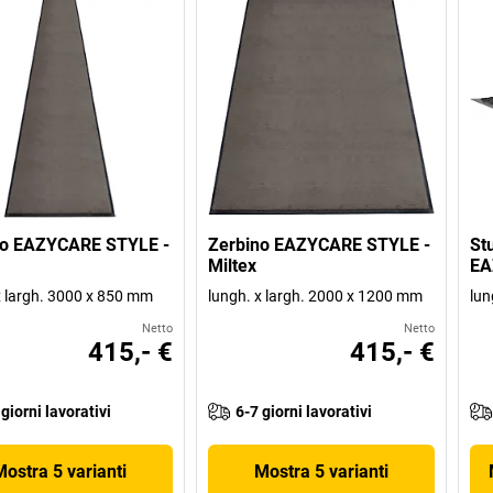
no EAZYCARE STYLE -
Zerbino EAZYCARE STYLE -
St
Miltex
EA
x largh. 3000 x 850 mm
lungh. x largh. 2000 x 1200 mm
lun
Netto
Netto
415,- €
415,- €
 giorni lavorativi
6-7 giorni lavorativi
Mostra 5 varianti
Mostra 5 varianti