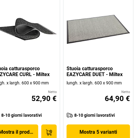
uoia catturasporco
Stuoia catturasporco
ZYCARE CURL - Miltex
EAZYCARE DUET - Miltex
gh. x largh. 600 x 900 mm
lungh. x largh. 600 x 900 mm
Netto
Netto
52,90 €
64,90 €
8-10 giorni lavorativi
8-10 giorni lavorativi
Mostra il prodotto
Mostra 5 varianti