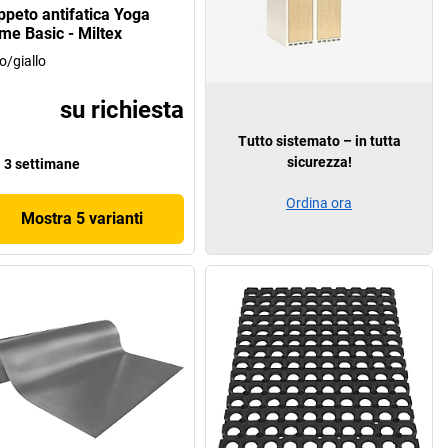
ppeto antifatica Yoga
me Basic - Miltex
o/giallo
su richiesta
Tutto sistemato – in tutta
sicurezza!
3 settimane
Ordina ora
Mostra 5 varianti