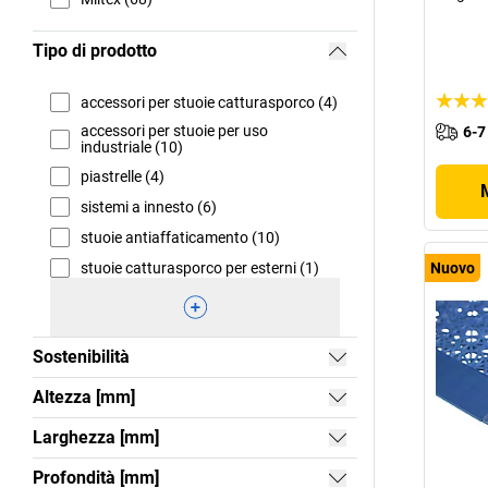
Tipo di prodotto
accessori per stuoie catturasporco (4)
accessori per stuoie per uso
6-7
industriale (10)
piastrelle (4)
sistemi a innesto (6)
stuoie antiaffaticamento (10)
stuoie catturasporco per esterni (1)
Nuovo
Sostenibilità
Altezza [mm]
Larghezza [mm]
Profondità [mm]