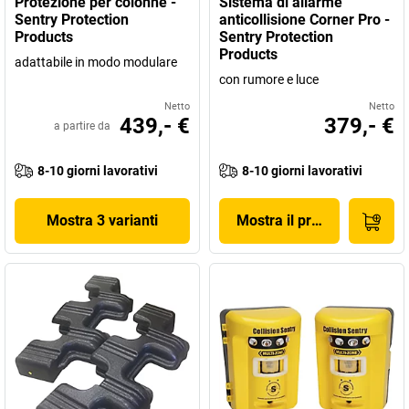
Protezione per colonne -
Sistema di allarme
apparecchiature e persone, 24 ore su 24.
Sentry Protection
anticollisione Corner Pro -
Products
Sentry Protection
Products
adattabile in modo modulare
con rumore e luce
Netto
Netto
439,- €
379,- €
a partire da
8-10 giorni lavorativi
8-10 giorni lavorativi
Mostra 3 varianti
Mostra il prodotto