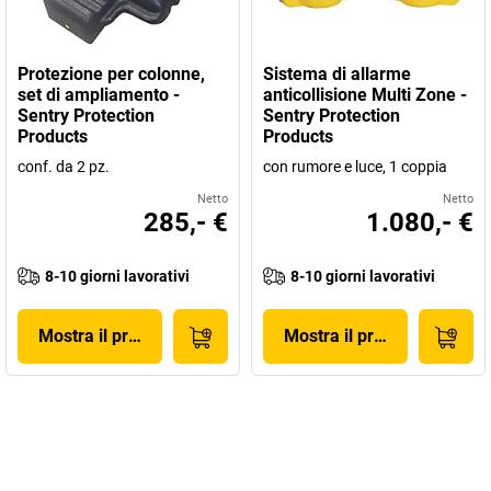
Protezione per colonne,
Sistema di allarme
set di ampliamento -
anticollisione Multi Zone -
Sentry Protection
Sentry Protection
Products
Products
conf. da 2 pz.
con rumore e luce, 1 coppia
Netto
Netto
285,- €
1.080,- €
8-10 giorni lavorativi
8-10 giorni lavorativi
Mostra il prodotto
Mostra il prodotto