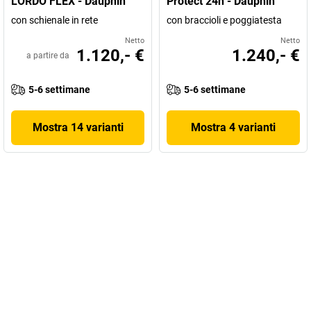
LORDO FLEX - Dauphin
Protect 24h - Dauphin
con schienale in rete
con braccioli e poggiatesta
Netto
Netto
1.120,- €
1.240,- €
a partire da
5-6 settimane
5-6 settimane
Mostra 14 varianti
Mostra 4 varianti