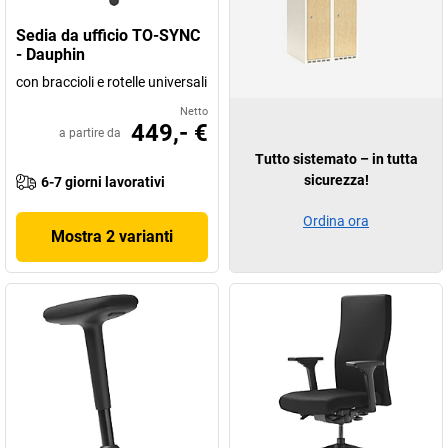
Sedia da ufficio TO-SYNC
- Dauphin
con braccioli e rotelle universali
Netto
449,- €
a partire da
Tutto sistemato – in tutta
sicurezza!
6-7 giorni lavorativi
Ordina ora
Mostra 2 varianti