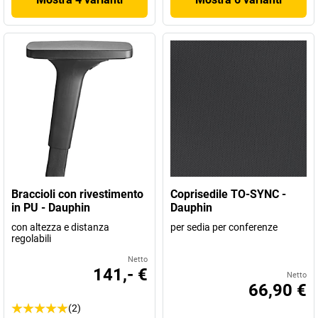
Braccioli con rivestimento
Coprisedile TO-SYNC -
in PU - Dauphin
Dauphin
con altezza e distanza
per sedia per conferenze
regolabili
Netto
141,- €
Netto
66,90 €
(2)