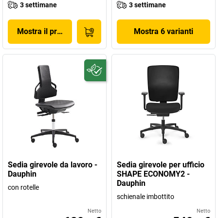
3 settimane
3 settimane
Mostra il prodotto
Mostra 6 varianti
Sedia girevole da lavoro -
Sedia girevole per ufficio
Dauphin
SHAPE ECONOMY2 -
Dauphin
con rotelle
schienale imbottito
Netto
Netto