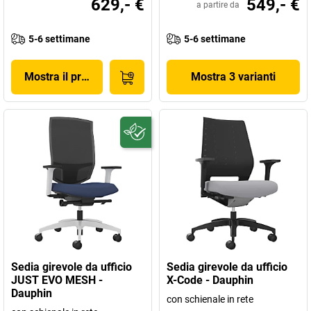
629,- €
549,- €
a partire da
5-6 settimane
5-6 settimane
Mostra il prodotto
Mostra 3 varianti
Sedia girevole da ufficio
Sedia girevole da ufficio
JUST EVO MESH -
X-Code - Dauphin
Dauphin
con schienale in rete