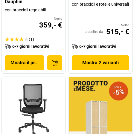
Dauphin
con braccioli e rotelle universali
con braccioli regolabili
Netto
359,- €
Netto
515,- €
a partire da
(1)
6-7 giorni lavorativi
6-7 giorni lavorativi
Mostra il prodotto
Mostra 2 varianti