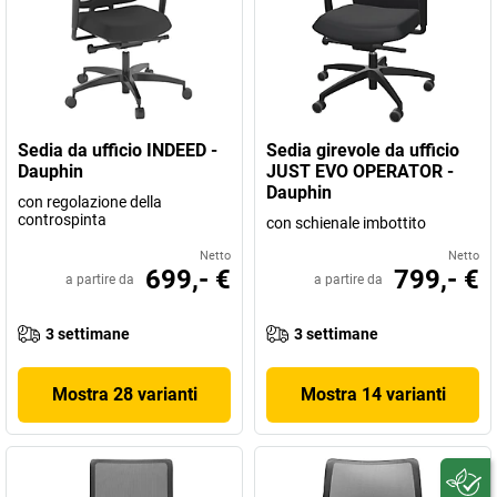
Sedia da ufficio INDEED -
Sedia girevole da ufficio
Dauphin
JUST EVO OPERATOR -
Dauphin
con regolazione della
controspinta
con schienale imbottito
Netto
Netto
699,- €
799,- €
a partire da
a partire da
3 settimane
3 settimane
Mostra 28 varianti
Mostra 14 varianti