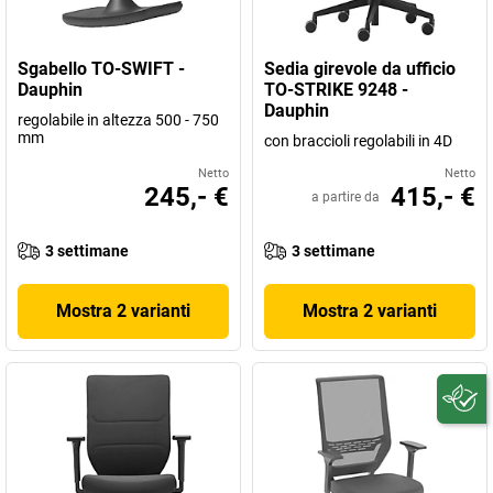
Sgabello TO-SWIFT -
Sedia girevole da ufficio
Dauphin
TO-STRIKE 9248 -
Dauphin
regolabile in altezza 500 - 750
mm
con braccioli regolabili in 4D
Netto
Netto
245,- €
415,- €
a partire da
3 settimane
3 settimane
Mostra 2 varianti
Mostra 2 varianti