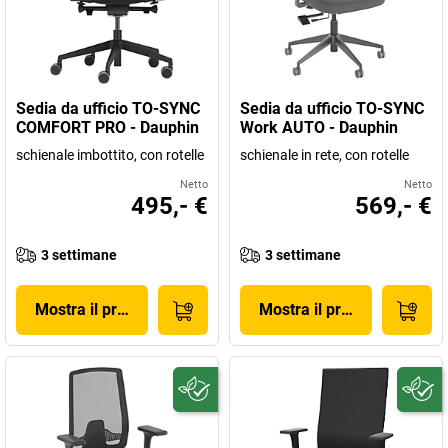
Sedia da ufficio TO-SYNC
Sedia da ufficio TO-SYNC
COMFORT PRO - Dauphin
Work AUTO - Dauphin
schienale imbottito, con rotelle
schienale in rete, con rotelle
Netto
Netto
495,- €
569,- €
3 settimane
3 settimane
Mostra il prodotto
Mostra il prodotto