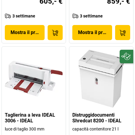
605,- €
859,- €
3 settimane
3 settimane
Mostra il prodotto
Mostra il prodotto
Taglierina a leva IDEAL
Distruggidocumenti
3006 - IDEAL
Shredcat 8200 - IDEAL
luce di taglio 300 mm
capacità contenitore 21 l