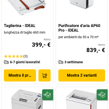
Taglierina - IDEAL
Purificatore d'aria AP60
Pro - IDEAL
lunghezza di taglio 460 mm
per ambienti da 50 a 70 m²
Netto
399,- €
Netto
839,- €
(3)
6-7 giorni lavorativi
3 settimane
Mostra il prodotto
Mostra 2 varianti