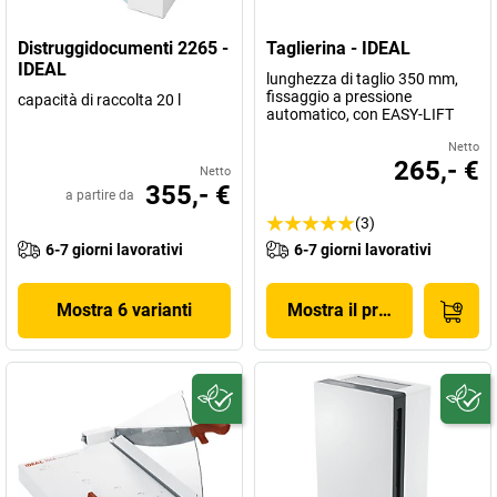
Distruggidocumenti 2265 -
Taglierina - IDEAL
IDEAL
lunghezza di taglio 350 mm,
fissaggio a pressione
capacità di raccolta 20 l
automatico, con EASY-LIFT
Netto
265,- €
Netto
355,- €
a partire da
(3)
6-7 giorni lavorativi
6-7 giorni lavorativi
Mostra 6 varianti
Mostra il prodotto