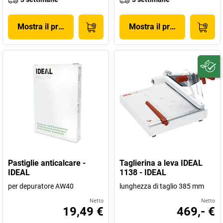
Mostra il prodotto
Mostra il prodotto
Pastiglie anticalcare -
Taglierina a leva IDEAL
IDEAL
1138 - IDEAL
per depuratore AW40
lunghezza di taglio 385 mm
Netto
Netto
19,49 €
469,- €