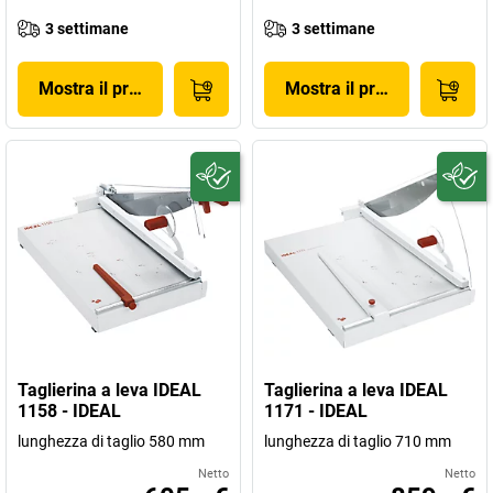
3 settimane
3 settimane
Mostra il prodotto
Mostra il prodotto
Taglierina a leva IDEAL
Taglierina a leva IDEAL
1158 - IDEAL
1171 - IDEAL
lunghezza di taglio 580 mm
lunghezza di taglio 710 mm
Netto
Netto