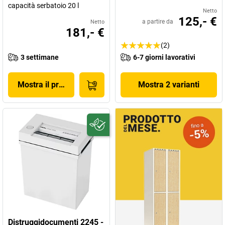
capacità serbatoio 20 l
Netto
125,- €
a partire da
Netto
181,- €
(2)
3 settimane
6-7 giorni lavorativi
Mostra il prodotto
Mostra 2 varianti
Distruggidocumenti 2245 -