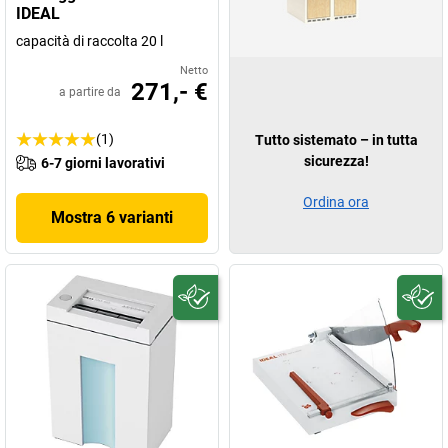
IDEAL
capacità di raccolta 20 l
Netto
271,- €
a partire da
(1)
Tutto sistemato – in tutta
sicurezza!
6-7 giorni lavorativi
Ordina ora
Mostra 6 varianti