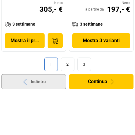
Netto
Netto
305,- €
197,- €
a partire da
3 settimane
3 settimane
Mostra il prodotto
Mostra 3 varianti
1
2
3
Continua
Indietro