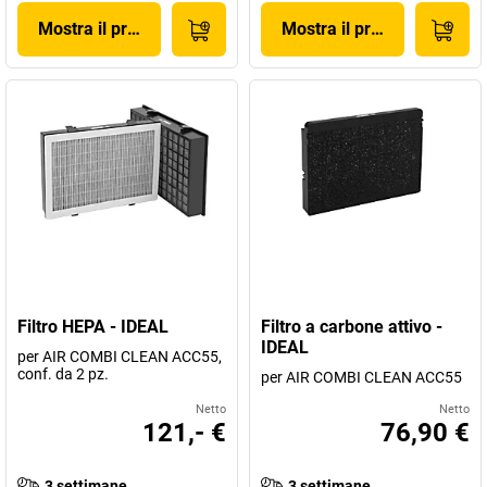
Mostra il prodotto
Mostra il prodotto
Filtro HEPA - IDEAL
Filtro a carbone attivo -
IDEAL
per AIR COMBI CLEAN ACC55,
conf. da 2 pz.
per AIR COMBI CLEAN ACC55
Netto
Netto
121,- €
76,90 €
3 settimane
3 settimane