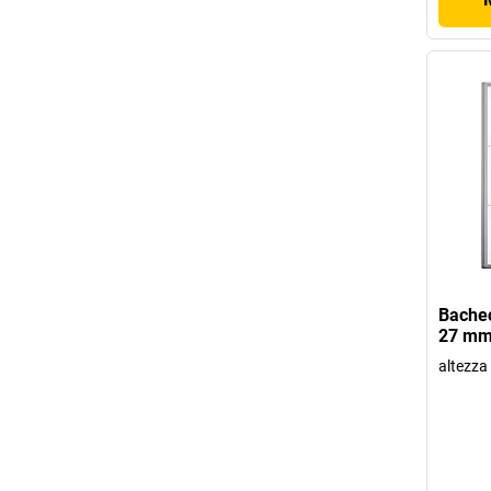
Bachec
27 mm
altezza