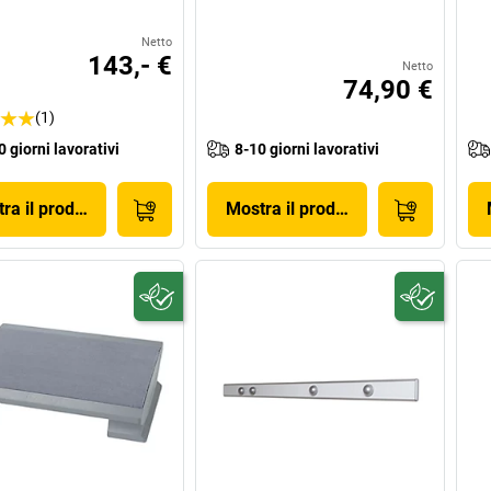
Netto
143,- €
Netto
74,90 €
(1)
0 giorni lavorativi
8-10 giorni lavorativi
ra il prodotto
Mostra il prodotto