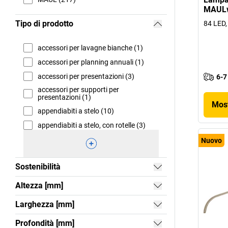
MAULw
Tipo di prodotto
84 LED,
accessori per lavagne bianche (1)
accessori per planning annuali (1)
accessori per presentazioni (3)
6-7
accessori per supporti per
presentazioni (1)
Most
appendiabiti a stelo (10)
appendiabiti a stelo, con rotelle (3)
Nuovo
Sostenibilità
Altezza [mm]
Larghezza [mm]
Profondità [mm]