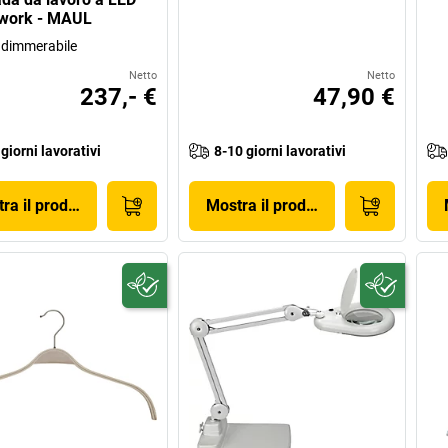
ork - MAUL
 dimmerabile
Netto
Netto
237,- €
47,90 €
 giorni lavorativi
8-10 giorni lavorativi
ra il prodotto
Mostra il prodotto