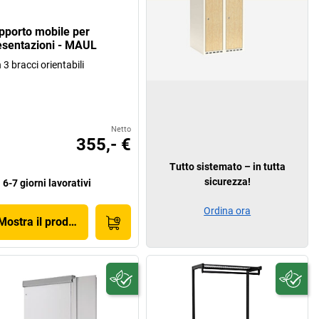
pporto mobile per
esentazioni - MAUL
 3 bracci orientabili
Netto
355,- €
Tutto sistemato – in tutta
sicurezza!
6-7 giorni lavorativi
Ordina ora
Mostra il prodotto