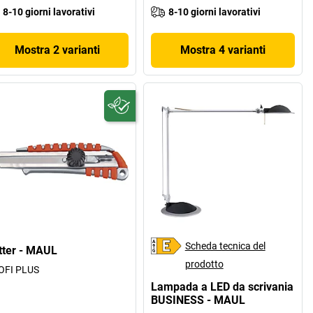
8-10 giorni lavorativi
8-10 giorni lavorativi
Mostra 2 varianti
Mostra 4 varianti
Scheda tecnica del
tter - MAUL
prodotto
OFI PLUS
Lampada a LED da scrivania
BUSINESS - MAUL