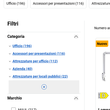
Ufficio (196)
Accessori per presentazioni (116)
Attrezzature
Filtri
Numero ar
Categoria
Nuovo
Ufficio (196)
Accessori per presentazioni (116)
Attrezzature per ufficio (112)
Azienda (40)
Attrezzature per locali pubblici (22)
Marchio
Lampad
MAUL (217)