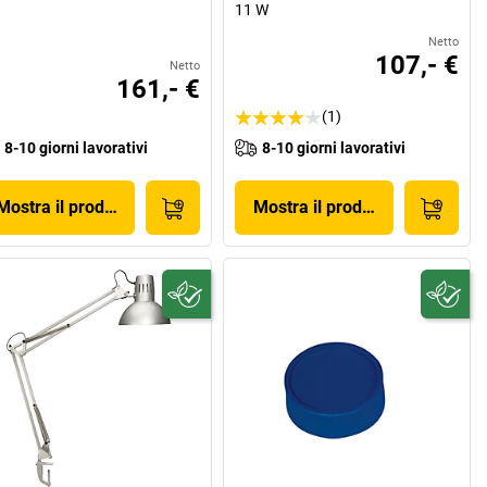
11 W
Netto
107,- €
Netto
161,- €
(1)
8-10 giorni lavorativi
8-10 giorni lavorativi
Mostra il prodotto
Mostra il prodotto