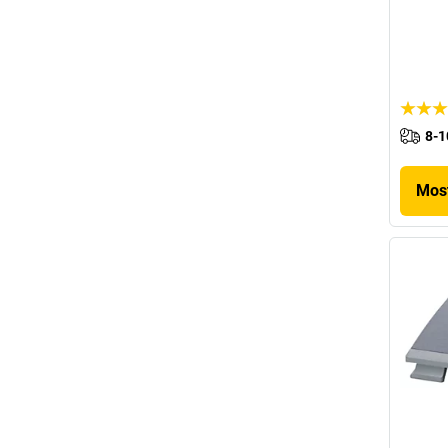
8-1
Most