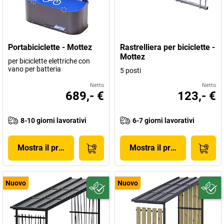
Portabiciclette - Mottez
Rastrelliera per biciclette -
Mottez
per biciclette elettriche con
vano per batteria
5 posti
Netto
Netto
689,- €
123,- €
8-10 giorni lavorativi
6-7 giorni lavorativi
Mostra il prodotto
Mostra il prodotto
Nuovo
Nuovo