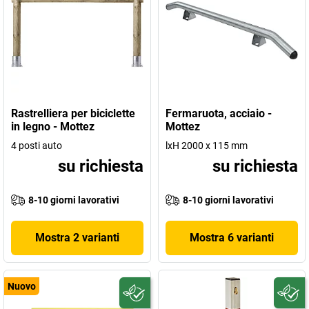
Rastrelliera per biciclette
Fermaruota, acciaio -
in legno - Mottez
Mottez
4 posti auto
lxH 2000 x 115 mm
su richiesta
su richiesta
8-10 giorni lavorativi
8-10 giorni lavorativi
Mostra 2 varianti
Mostra 6 varianti
Nuovo