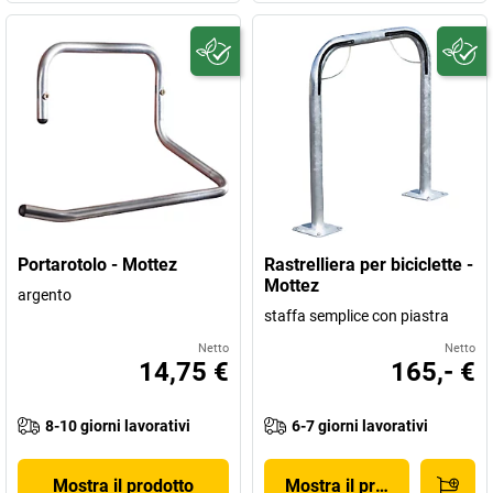
Portarotolo - Mottez
Rastrelliera per biciclette -
Mottez
argento
staffa semplice con piastra
Netto
Netto
14,75 €
165,- €
8-10 giorni lavorativi
6-7 giorni lavorativi
Mostra il prodotto
Mostra il prodotto