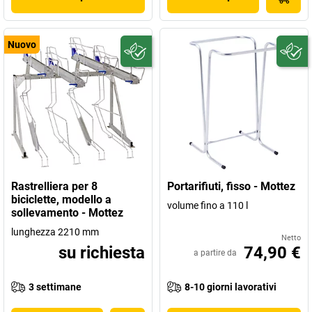
Nuovo
Rastrelliera per 8
Portarifiuti, fisso - Mottez
biciclette, modello a
volume fino a 110 l
sollevamento - Mottez
lunghezza 2210 mm
Netto
su richiesta
74,90 €
a partire da
3 settimane
8-10 giorni lavorativi