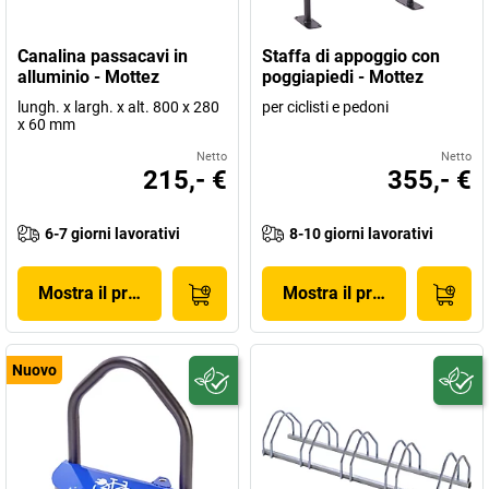
Canalina passacavi in
Staffa di appoggio con
alluminio - Mottez
poggiapiedi - Mottez
lungh. x largh. x alt. 800 x 280
per ciclisti e pedoni
x 60 mm
Netto
Netto
215,- €
355,- €
6-7 giorni lavorativi
8-10 giorni lavorativi
Mostra il prodotto
Mostra il prodotto
Nuovo