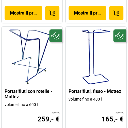
Mostra il prodotto
Mostra il prodotto
Portarifiuti con rotelle -
Portarifiuti, fisso - Mottez
Mottez
volume fino a 400 l
volume fino a 600 l
Netto
Netto
259,- €
165,- €