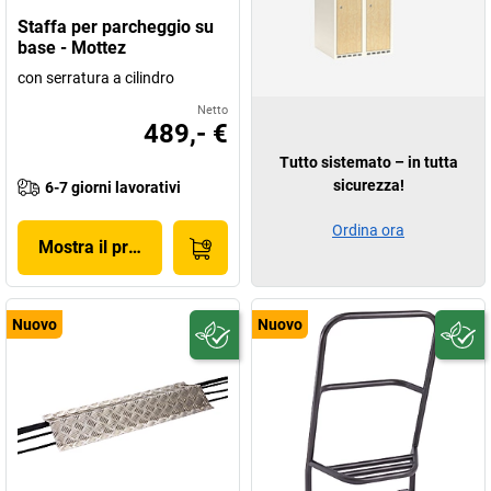
Staffa per parcheggio su
base - Mottez
con serratura a cilindro
Netto
489,- €
Tutto sistemato – in tutta
sicurezza!
6-7 giorni lavorativi
Ordina ora
Mostra il prodotto
Nuovo
Nuovo