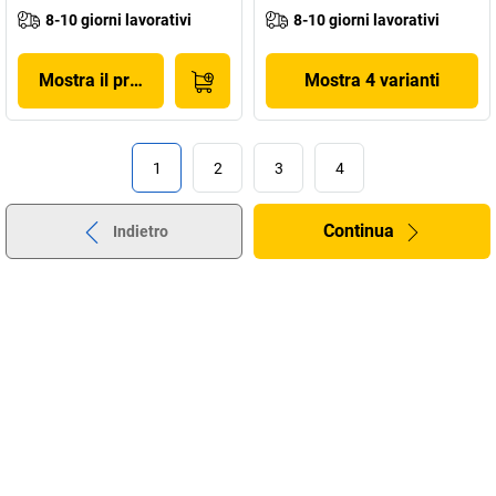
8-10 giorni lavorativi
8-10 giorni lavorativi
Mostra il prodotto
Mostra 4 varianti
1
2
3
4
Continua
Indietro