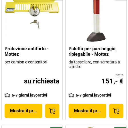
Protezione antifurto -
Paletto per parcheggio,
Mottez
ripiegabile - Mottez
per camion e contenitori
da tassellare, con serratura a
cilindro
Netto
su richiesta
151,- €
6-7 giorni lavorativi
6-7 giorni lavorativi
Mostra il prodotto
Mostra il prodotto