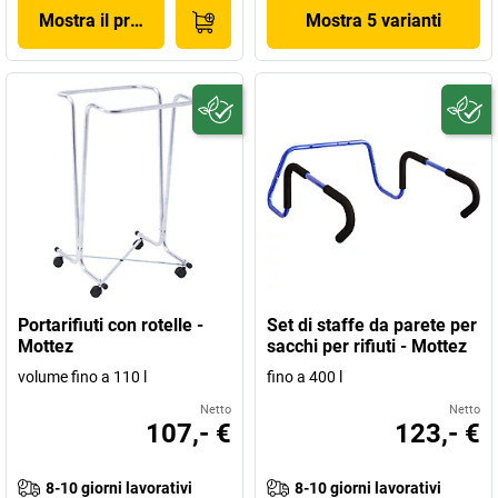
Mostra il prodotto
Mostra 5 varianti
Portarifiuti con rotelle -
Set di staffe da parete per
Mottez
sacchi per rifiuti - Mottez
volume fino a 110 l
fino a 400 l
Netto
Netto
107,- €
123,- €
8-10 giorni lavorativi
8-10 giorni lavorativi