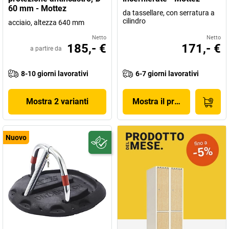
60 mm - Mottez
da tassellare, con serratura a
cilindro
acciaio, altezza 640 mm
Netto
Netto
185,- €
171,- €
a partire da
8-10 giorni lavorativi
6-7 giorni lavorativi
Mostra 2 varianti
Mostra il prodotto
Nuovo