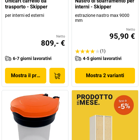
Unicart carrello da
Nastro di sbarramento per
trasporto - Skipper
interni - Skipper
per interni ed esterni
estrazione nastro max 9000
mm
Netto
95,90 €
Netto
809,- €
(1)
6-7 giorni lavorativi
4-5 giorni lavorativi
Mostra il prodotto
Mostra 2 varianti