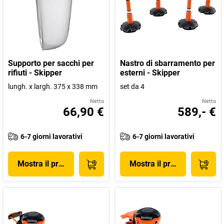
Supporto per sacchi per
Nastro di sbarramento per
rifiuti - Skipper
esterni - Skipper
lungh. x largh. 375 x 338 mm
set da 4
Netto
Netto
66,90 €
589,- €
6-7 giorni lavorativi
6-7 giorni lavorativi
Mostra il prodotto
Mostra il prodotto