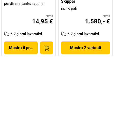
Skipper
per disinfettante/sapone
incl. 6 pali
Netto
Netto
14,95 €
1.580,- €
6-7 giorni lavorativi
6-7 giorni lavorativi
Mostra il prodotto
Mostra 2 varianti