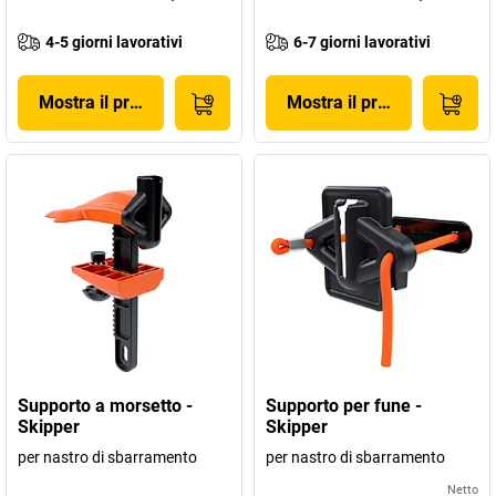
4-5 giorni lavorativi
6-7 giorni lavorativi
Mostra il prodotto
Mostra il prodotto
Supporto a morsetto -
Supporto per fune -
Skipper
Skipper
per nastro di sbarramento
per nastro di sbarramento
Netto