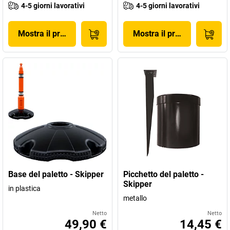
4-5 giorni lavorativi
4-5 giorni lavorativi
Mostra il prodotto
Mostra il prodotto
Base del paletto - Skipper
Picchetto del paletto -
Skipper
in plastica
metallo
Netto
Netto
49,90 €
14,45 €