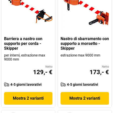
Barriera a nastro con
Nastro di sbarramento con
supporto per corda -
supporto a morsetto -
Skipper
Skipper
per interni, estrazione max
estrazione max 9000 mm
9000 mm
Netto
Netto
129,- €
173,- €
4-5 giorni lavorativi
4-5 giorni lavorativi
Mostra 2 varianti
Mostra 2 varianti