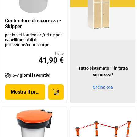
Contenitore di sicurezza -
Skipper
per inserti auricolari/retine per
capelli/occhiali di
protezione/copriscarpe
Netto
41,90 €
Tutto sistemato – in tutta
sicurezza!
6-7 giorni lavorativi
Ordina ora
Mostra il prodotto