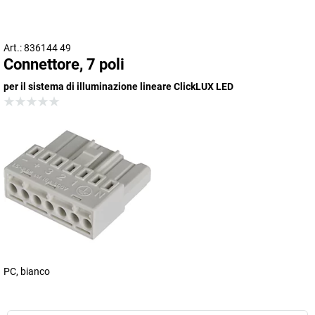
Art.: 836144 49
Connettore, 7 poli
per il sistema di illuminazione lineare ClickLUX LED
PC, bianco