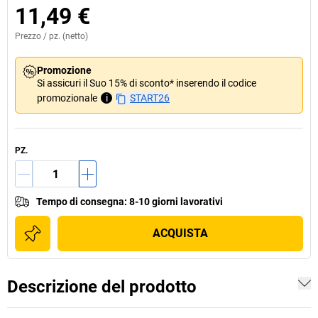
11,49 €
Prezzo /
pz.
(netto)
Promozione
Si assicuri il Suo 15% di sconto* inserendo il codice
promozionale
i
START26
PZ.
Tempo di consegna
:
8-10 giorni lavorativi
ACQUISTA
Descrizione del prodotto