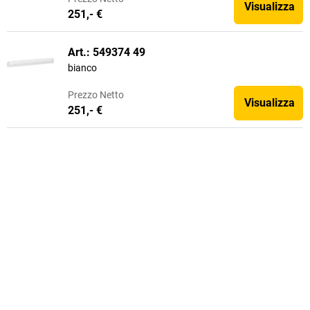
Visualizza
251,- €
Art.: 549374 49
bianco
Prezzo
Netto
Visualizza
251,- €