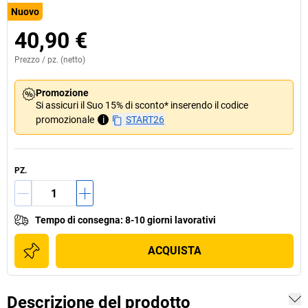
Nuovo
40,90 €
Prezzo /
pz.
(netto)
Promozione
Si assicuri il Suo 15% di sconto* inserendo il codice
promozionale
i
START26
PZ.
Tempo di consegna
:
8-10 giorni lavorativi
ACQUISTA
Descrizione del prodotto