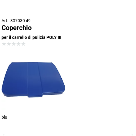
Art.: 807030 49
Coperchio
per il carrello di pulizia POLY III
blu