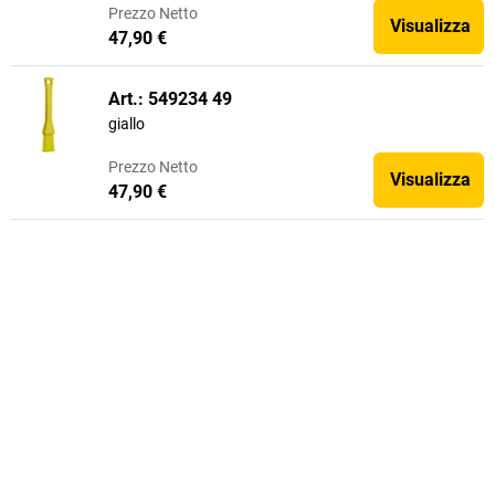
Prezzo
Netto
Visualizza
47,90 €
Art.: 549234 49
giallo
Prezzo
Netto
Visualizza
47,90 €