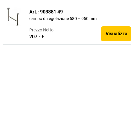
Art.: 903881 49
campo di regolazione 580 – 950 mm
Prezzo
Netto
Visualizza
207,- €