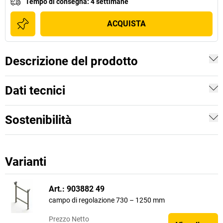
Tempo di consegna
:
4 settimane
ACQUISTA
Descrizione del prodotto
Dati tecnici
Sostenibilità
Varianti
Art.: 903882 49
campo di regolazione 730 – 1250 mm
Prezzo
Netto