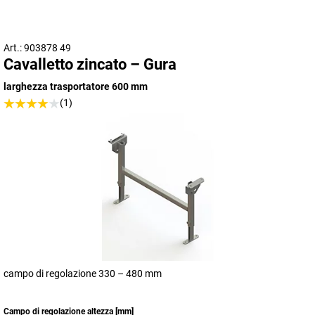
Art.: 903878 49
Cavalletto zincato – Gura
larghezza trasportatore 600 mm
(1)
campo di regolazione 330 – 480 mm
Campo di regolazione altezza
[
mm
]