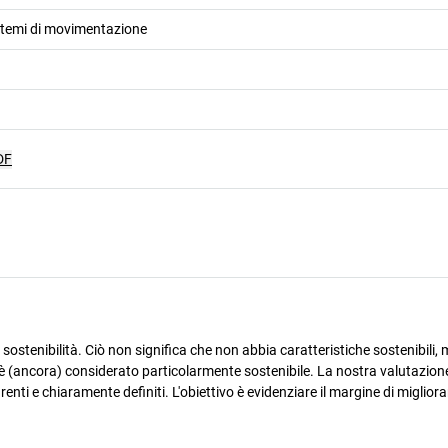
istemi di movimentazione
DF
ostenibilità. Ciò non significa che non abbia caratteristiche sostenibili, m
è (ancora) considerato particolarmente sostenibile. La nostra valutazione
arenti e chiaramente definiti. L'obiettivo è evidenziare il margine di miglio