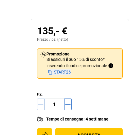
135,- €
Prezzo /
pz.
(netto)
Promozione
Si assicuri il Suo 15% di sconto*
inserendo il codice promozionale
i
START26
PZ.
Tempo di consegna
:
4 settimane