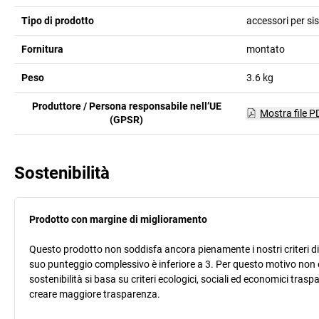
Tipo di prodotto
accessori per s
Fornitura
montato
Peso
3.6
kg
Produttore / Persona responsabile nell’UE
Mostra file P
(GPSR)
Sostenibilità
Prodotto con margine di miglioramento
Questo prodotto non soddisfa ancora pienamente i nostri criteri di s
suo punteggio complessivo è inferiore a 3. Per questo motivo non 
sostenibilità si basa su criteri ecologici, sociali ed economici trasp
creare maggiore trasparenza.