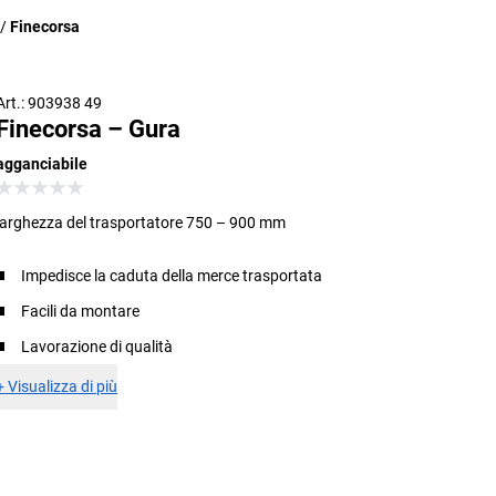
Finecorsa
Art.: 903938 49
Finecorsa – Gura
agganciabile
larghezza del trasportatore 750 – 900 mm
Impedisce la caduta della merce trasportata
Facili da montare
Lavorazione di qualità
+
Visualizza di più