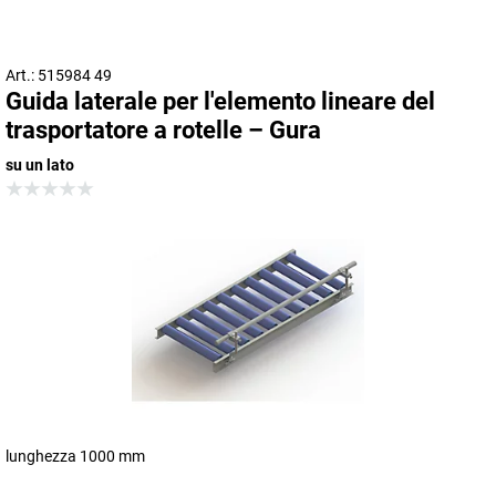
Art.: 515984 49
Guida laterale per l'elemento lineare del
trasportatore a rotelle – Gura
su un lato
lunghezza 1000 mm