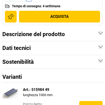
Tempo di consegna
:
4 settimane
ACQUISTA
Descrizione del prodotto
Dati tecnici
Sostenibilità
Varianti
Art.: 515984 49
lunghezza 1000 mm
Prezzo
Netto