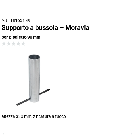
Art.: 181651 49
Supporto a bussola – Moravia
per Ø paletto 90 mm
altezza 330 mm, zincatura a fuoco