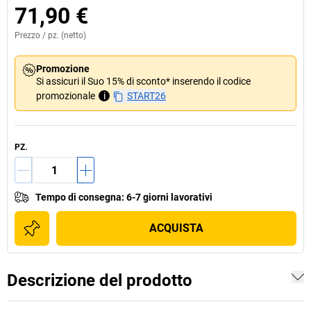
71,90 €
Prezzo /
pz.
(netto)
Promozione
Si assicuri il Suo 15% di sconto* inserendo il codice
promozionale
i
START26
PZ.
Tempo di consegna
:
6-7 giorni lavorativi
ACQUISTA
Descrizione del prodotto