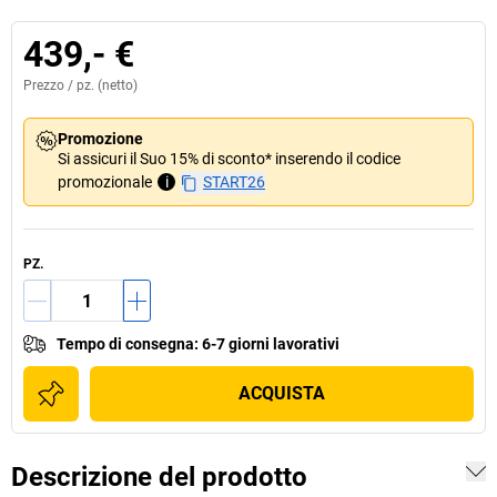
439,- €
Prezzo /
pz.
(netto)
Promozione
Si assicuri il Suo 15% di sconto* inserendo il codice
promozionale
i
START26
PZ.
Tempo di consegna
:
6-7 giorni lavorativi
ACQUISTA
Descrizione del prodotto